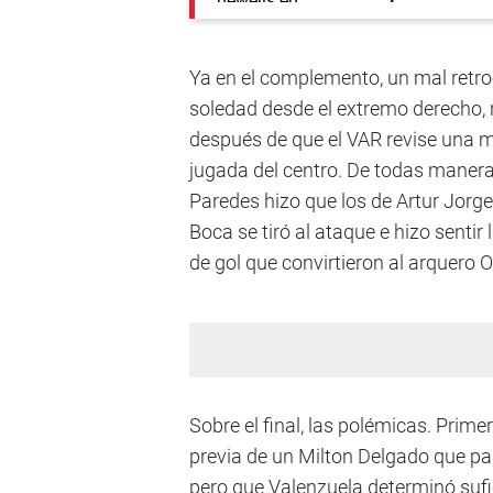
Ya en el complemento, un mal retro
soledad desde el extremo derecho, 
después de que el VAR revise una m
jugada del centro. De todas manera
Paredes hizo que los de Artur Jorg
Boca se tiró al ataque e hizo senti
de gol que convirtieron al arquero O
Sobre el final, las polémicas. Prim
previa de un Milton Delgado que par
pero que Valenzuela determinó sufici