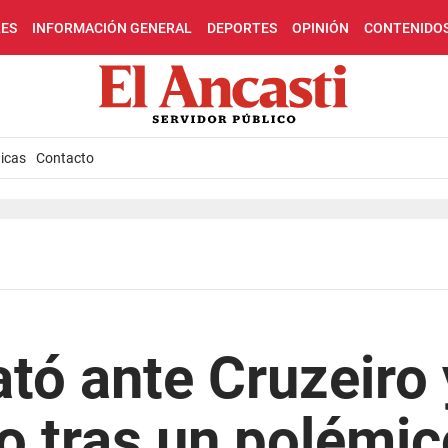
LES
INFORMACIÓN GENERAL
DEPORTES
OPINIÓN
CONTENIDO
icas
Contacto
tó ante Cruzeiro
 tras un polémico