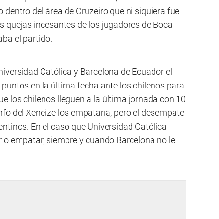
dentro del área de Cruzeiro que ni siquiera fue
 las quejas incesantes de los jugadores de Boca
ba el partido.
Universidad Católica y Barcelona de Ecuador el
 puntos en la última fecha ante los chilenos para
e los chilenos lleguen a la última jornada con 10
nfo del Xeneize los empataría, pero el desempate
gentinos. En el caso que Universidad Católica
ar o empatar, siempre y cuando Barcelona no le