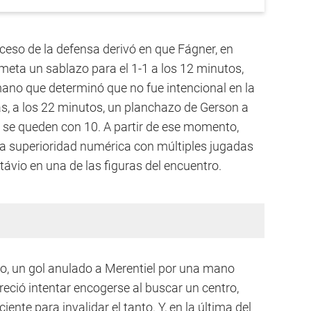
ceso de la defensa derivó en que Fágner, en
meta un sablazo para el 1-1 a los 12 minutos,
ano que determinó que no fue intencional en la
s, a los 22 minutos, un planchazo de Gerson a
e se queden con 10. A partir de ese momento,
r la superioridad numérica con múltiples jugadas
távio en una de las figuras del encuentro.
ero, un gol anulado a Merentiel por una mano
eció intentar encogerse al buscar un centro,
ente para invalidar el tanto. Y, en la última del