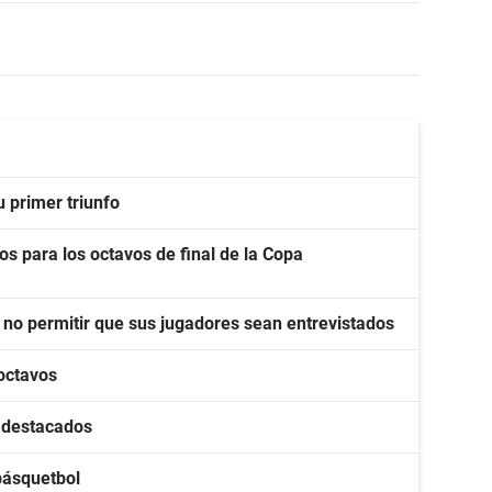
u primer triunfo
os para los octavos de final de la Copa
no permitir que sus jugadores sean entrevistados
 octavos
s destacados
básquetbol