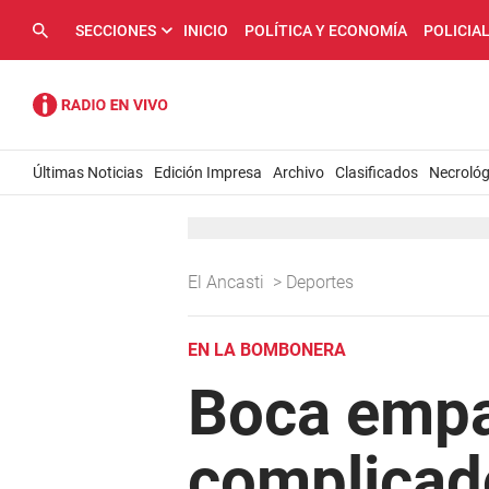
SECCIONES
INICIO
POLÍTICA Y ECONOMÍA
POLICIA
Últimas Noticias
Edición Impresa
Archivo
Clasificados
Necrológ
El Ancasti
>
Deportes
EN LA BOMBONERA
Boca empa
complicado