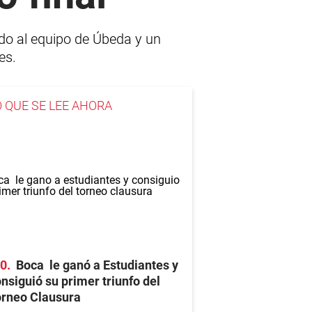
ado al equipo de Úbeda y un
es.
O QUE SE LEE AHORA
-0
Boca le ganó a Estudiantes y
nsiguió su primer triunfo del
orneo Clausura