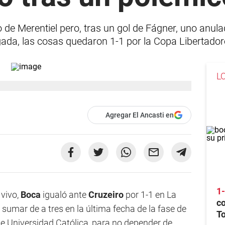
 de Merentiel pero, tras un gol de Fágner, uno anul
ugada, las cosas quedaron 1-1 por la Copa Libertador
L
Agregar El Ancasti en
1
 vivo,
Boca
igualó ante
Cruzeiro
por 1-1 en La
co
sumar de a tres en la última fecha de la fase de
T
te Universidad Católica, para no depender de