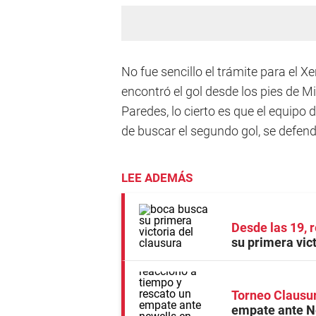
No fue sencillo el trámite para el X
encontró el gol desde los pies de Mig
Paredes, lo cierto es que el equipo 
de buscar el segundo gol, se defend
LEE ADEMÁS
Desde las 19, 
su primera vic
Torneo Clausu
empate ante Ne