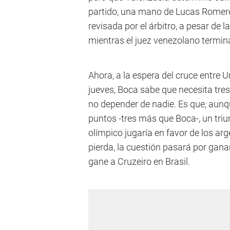
partido, una mano de Lucas Romero 
revisada por el árbitro, a pesar de
mientras el juez venezolano termina
Ahora, a la espera del cruce entre 
jueves, Boca sabe que necesita tres
no depender de nadie. Es que, aunqu
puntos -tres más que Boca-, un triu
olímpico jugaría en favor de los ar
pierda, la cuestión pasará por gan
gane a Cruzeiro en Brasil.