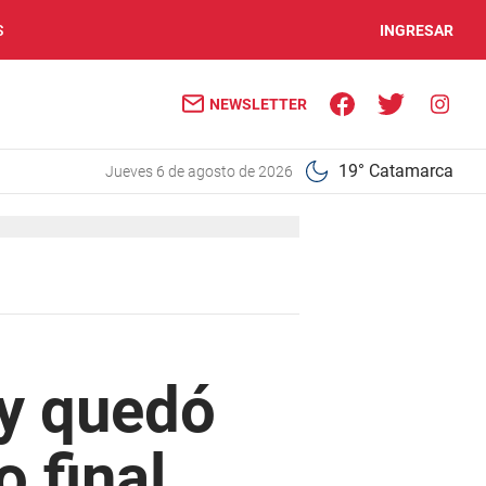
S
INGRESAR
NEWSLETTER
19° Catamarca
jueves 6 de agosto de 2026
 y quedó
 final