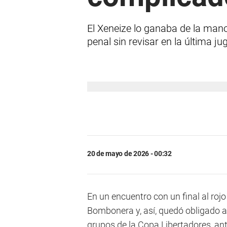
El Xeneize lo ganaba de la mano
penal sin revisar en la última j
20 de mayo de 2026 - 00:32
En un encuentro con un final al rojo
Bombonera y, así, quedó obligado a 
grupos de la Copa Libertadores, an