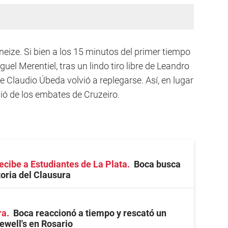
eneize. Si bien a los 15 minutos del primer tiempo
uel Merentiel, tras un lindo tiro libre de Leandro
de Claudio Úbeda volvió a replegarse. Así, en lugar
ió de los embates de Cruzeiro.
recibe a Estudiantes de La Plata
Boca busca
toria del Clausura
ra
Boca reaccionó a tiempo y rescató un
well's en Rosario