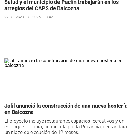
Salud y el municipio de Paclín trabajarán en los
arreglos del CAPS de Balcozna
27 DE MAYO DE 2025 - 10:42
Jalil anunció la construcción de una nueva hostería
en Balcozna
El proyecto incluye restaurante, espacios recreativos y un
estanque. La obra, financiada por la Provincia, demandará
un plazo de ejecución de 12 meses.