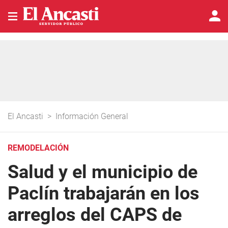
El Ancasti
>
Información General
REMODELACIÓN
Salud y el municipio de
Paclín trabajarán en los
arreglos del CAPS de