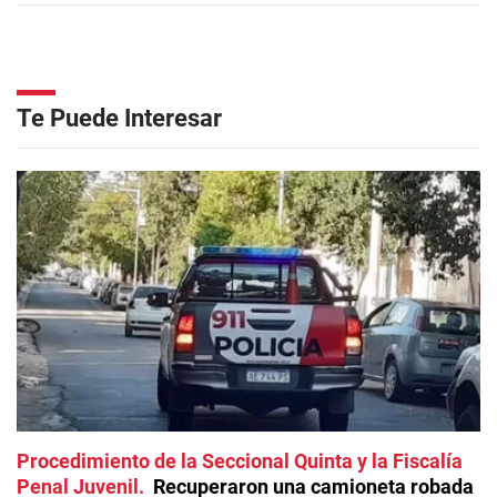
Te Puede Interesar
Procedimiento de la Seccional Quinta y la Fiscalía
Penal Juvenil
Recuperaron una camioneta robada