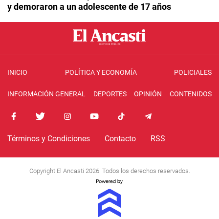
y demoraron a un adolescente de 17 años
INICIO
POLÍTICA Y ECONOMÍA
POLICIALES
INFORMACIÓN GENERAL
DEPORTES
OPINIÓN
CONTENIDOS
Términos y Condiciones
Contacto
RSS
Copyright El Ancasti 2026. Todos los derechos reservados.