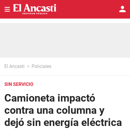
El Ancasti
>
Policiales
SIN SERVICIO
Camioneta impactó
contra una columna y
dejó sin energía eléctrica