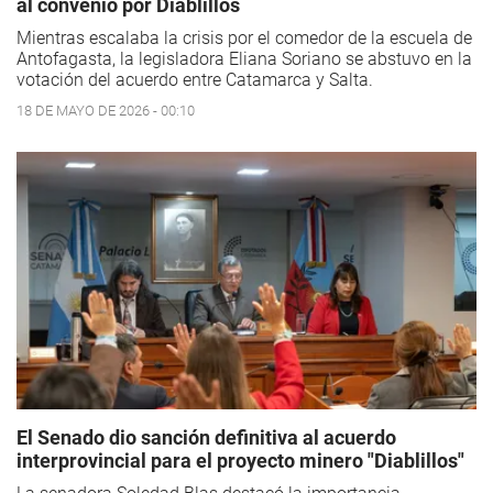
al convenio por Diablillos
Mientras escalaba la crisis por el comedor de la escuela de
Antofagasta, la legisladora Eliana Soriano se abstuvo en la
votación del acuerdo entre Catamarca y Salta.
18 DE MAYO DE 2026 - 00:10
El Senado dio sanción definitiva al acuerdo
interprovincial para el proyecto minero "Diablillos"