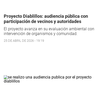
Proyecto Diablillos: audiencia pública con
participación de vecinos y autoridades
El proyecto avanza en su evaluación ambiental con
intervención de organismos y comunidad.
25 DE ABRIL DE 2026 - 19:19