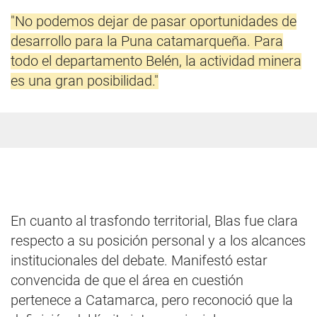
"No podemos dejar de pasar oportunidades de
desarrollo para la Puna catamarqueña. Para
todo el departamento Belén, la actividad minera
es una gran posibilidad."
En cuanto al trasfondo territorial, Blas fue clara
respecto a su posición personal y a los alcances
institucionales del debate. Manifestó estar
convencida de que el área en cuestión
pertenece a Catamarca, pero reconoció que la