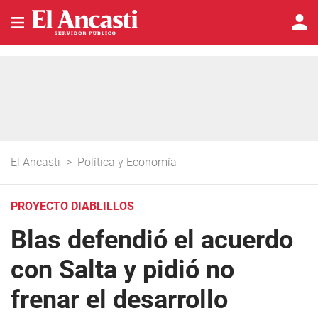
El Ancasti
>
Política y Economía
PROYECTO DIABLILLOS
Blas defendió el acuerdo
con Salta y pidió no
frenar el desarrollo