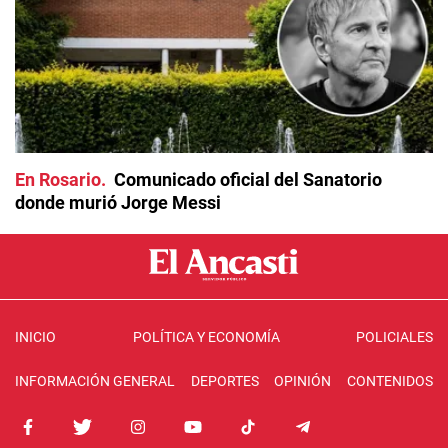
En Rosario
Comunicado oficial del Sanatorio
donde murió Jorge Messi
INICIO
POLÍTICA Y ECONOMÍA
POLICIALES
INFORMACIÓN GENERAL
DEPORTES
OPINIÓN
CONTENIDOS