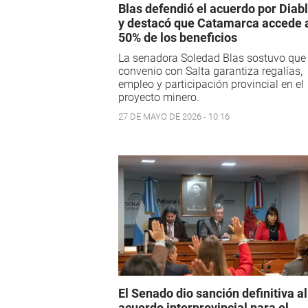
Blas defendió el acuerdo por Diabl
y destacó que Catamarca accede 
50% de los beneficios
La senadora Soledad Blas sostuvo que 
convenio con Salta garantiza regalías,
empleo y participación provincial en el
proyecto minero.
27 DE MAYO DE 2026 - 10:16
El Senado dio sanción definitiva al
acuerdo interprovincial para el