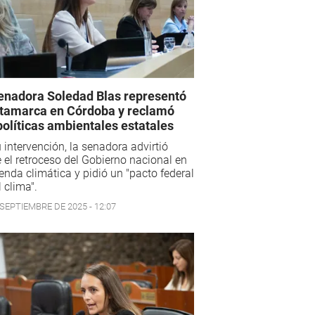
enadora Soledad Blas representó
tamarca en Córdoba y reclamó
políticas ambientales estatales
 intervención, la senadora advirtió
 el retroceso del Gobierno nacional en
enda climática y pidió un "pacto federal
l clima".
 SEPTIEMBRE DE 2025 - 12:07