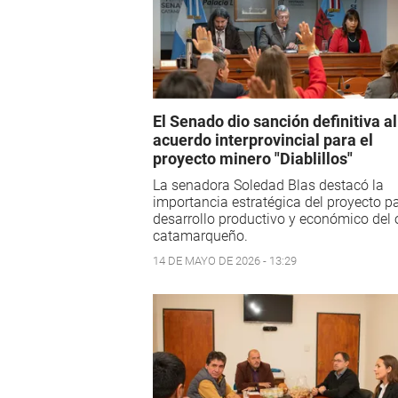
El Senado dio sanción definitiva al
acuerdo interprovincial para el
proyecto minero "Diablillos"
La senadora Soledad Blas destacó la
importancia estratégica del proyecto pa
desarrollo productivo y económico del 
catamarqueño.
14 DE MAYO DE 2026 - 13:29