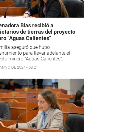
enadora Blas recibió a
ietarios de tierras del proyecto
ro "Aguas Calientes"
milia aseguró que hubo
ntimiento para llevar adelante el
cto minero “Aguas Calientes”.
 MAYO DE 2024 - 08:21