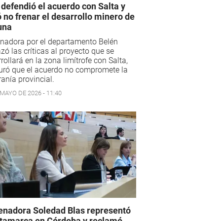
 defendió el acuerdo con Salta y
ó no frenar el desarrollo minero de
una
nadora por el departamento Belén
zó las críticas al proyecto que se
rollará en la zona limítrofe con Salta,
uró que el acuerdo no compromete la
anía provincial.
 MAYO DE 2026 - 11:40
enadora Soledad Blas representó
tamarca en Córdoba y reclamó