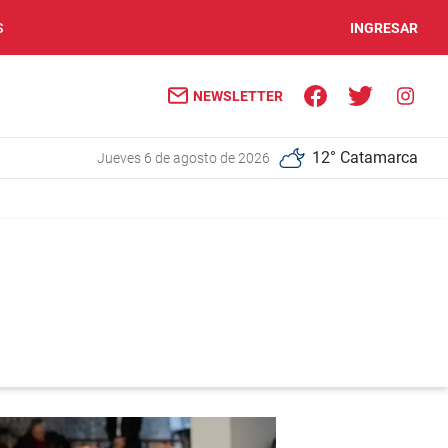
S
INGRESAR
NEWSLETTER
12° Catamarca
jueves 6 de agosto de 2026