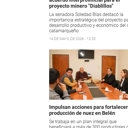
proyecto minero "Diablillos"
La senadora Soledad Blas destacó la
importancia estratégica del proyecto pa
desarrollo productivo y económico del 
catamarqueño.
14 DE MAYO DE 2026 - 13:29
Impulsan acciones para fortalecer
producción de nuez en Belén
Se trabaja en un plan integral que
beneficiará a más de 300 productores 