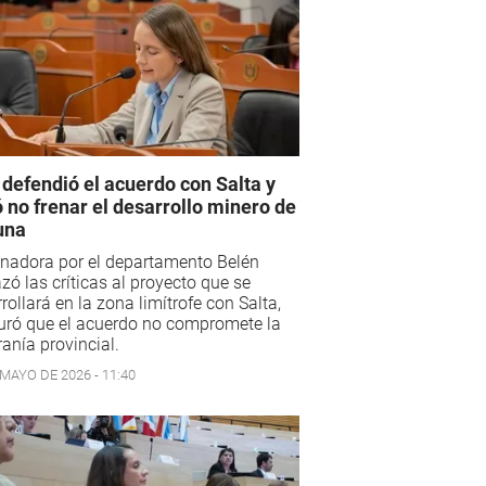
 defendió el acuerdo con Salta y
ó no frenar el desarrollo minero de
una
nadora por el departamento Belén
zó las críticas al proyecto que se
rollará en la zona limítrofe con Salta,
uró que el acuerdo no compromete la
anía provincial.
 MAYO DE 2026 - 11:40