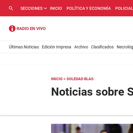
SECCIONES
INICIO
POLÍTICA Y ECONOMÍA
POLICIA
Últimas Noticias
Edición Impresa
Archivo
Clasificados
Necrológ
INICIO
> SOLEDAD BLAS
Noticias sobre 