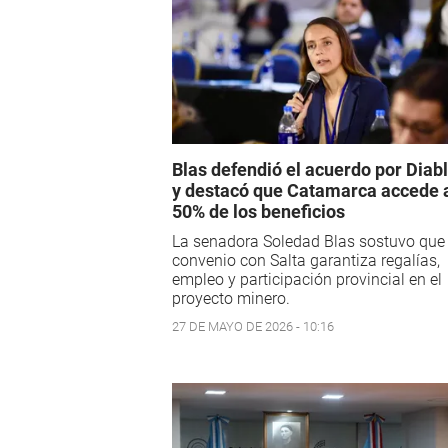
Blas defendió el acuerdo por Diabl
y destacó que Catamarca accede 
50% de los beneficios
La senadora Soledad Blas sostuvo que 
convenio con Salta garantiza regalías,
empleo y participación provincial en el
proyecto minero.
27 DE MAYO DE 2026 - 10:16