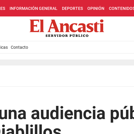
LES
INFORMACIÓN GENERAL
DEPORTES
OPINIÓN
CONTENIDO
icas
Contacto
 una audiencia púb
iablillos