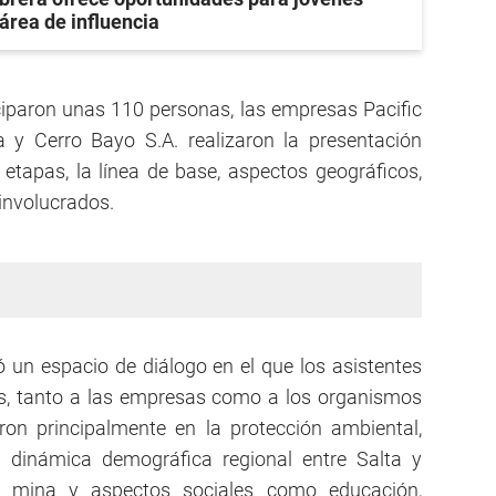
área de influencia
iciparon unas 110 personas, las empresas Pacific
 y Cerro Bayo S.A. realizaron la presentación
s etapas, la línea de base, aspectos geográficos,
 involucrados.
tó un espacio de diálogo en el que los asistentes
es, tanto a las empresas como a los organismos
ron principalmente en la protección ambiental,
a dinámica demográfica regional entre Salta y
e mina y aspectos sociales como educación,