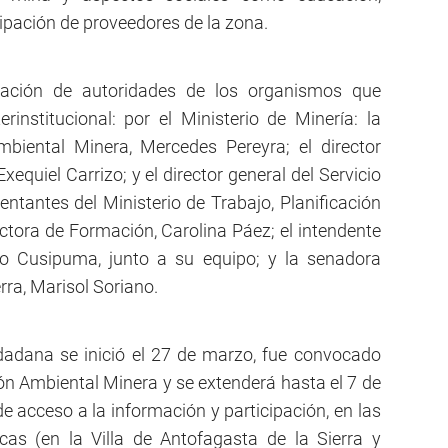
ipación de proveedores de la zona.
pación de autoridades de los organismos que
erinstitucional: por el Ministerio de Minería: la
mbiental Minera, Mercedes Pereyra; el director
xequiel Carrizo; y el director general del Servicio
tantes del Ministerio de Trabajo, Planificación
tora de Formación, Carolina Páez; el intendente
io Cusipuma, junto a su equipo; y la senadora
rra, Marisol Soriano.
dadana se inició el 27 de marzo, fue convocado
ión Ambiental Minera y se extenderá hasta el 7 de
e acceso a la información y participación, en las
icas (en la Villa de Antofagasta de la Sierra y