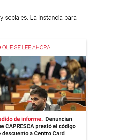
 sociales. La instancia para
O QUE SE LEE AHORA
edido de informe
Denuncian
ue CAPRESCA prestó el código
 descuento a Centro Card