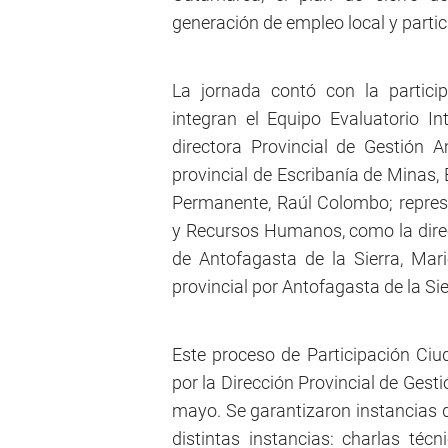
generación de empleo local y partic
La jornada contó con la partici
integran el Equipo Evaluatorio Int
directora Provincial de Gestión A
provincial de Escribanía de Minas, E
Permanente, Raúl Colombo; represen
y Recursos Humanos, como la direc
de Antofagasta de la Sierra, Mar
provincial por Antofagasta de la Sie
Este proceso de Participación Ciu
por la Dirección Provincial de Gest
mayo. Se garantizaron instancias d
distintas instancias: charlas técn