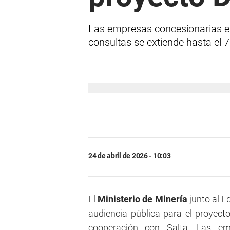
Las empresas concesionarias exp
consultas se extiende hasta el 
24 de abril de 2026 - 10:03
El
Ministerio de Minería
junto al Eq
audiencia pública para el proyecto
cooperación con Salta. Las em