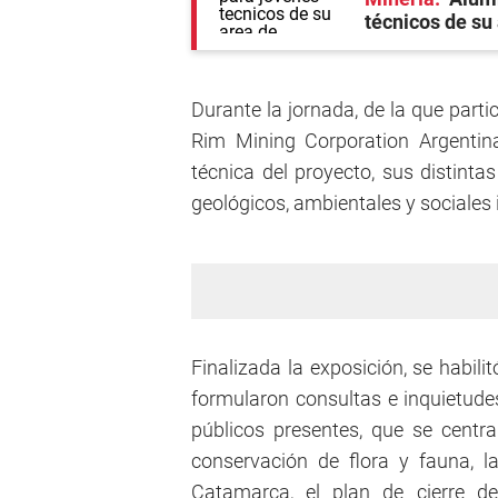
técnicos de su 
Durante la jornada, de la que part
Rim Mining Corporation Argentina
técnica del proyecto, sus distinta
geológicos, ambientales y sociales
Finalizada la exposición, se habili
formularon consultas e inquietud
públicos presentes, que se centra
conservación de flora y fauna, l
Catamarca, el plan de cierre d