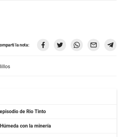
ompartí la nota:
illos
 episodio de Rio Tinto
a Húmeda con la minería