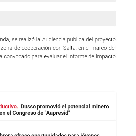
nda, se realizó la Audiencia pública del proyecto
la zona de cooperación con Salta, en el marco del
a convocado para evaluar el Informe de Impacto
ductivo
Dusso promovió el potencial minero
n el Congreso de "Aapresid"
rera ofrece oportunidades para jóvenes