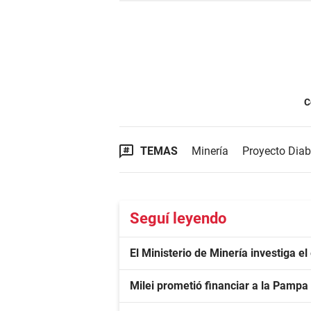
C
TEMAS
Minería
Proyecto Diabl
Seguí leyendo
El Ministerio de Minería investiga el
Milei prometió financiar a la Pamp