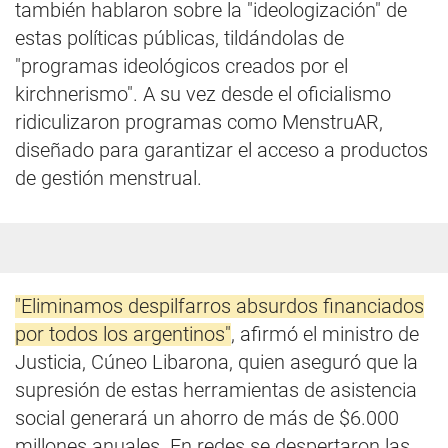
también hablaron sobre la "ideologización" de
estas políticas públicas, tildándolas de
"programas ideológicos creados por el
kirchnerismo". A su vez desde el oficialismo
ridiculizaron programas como MenstruAR,
diseñado para garantizar el acceso a productos
de gestión menstrual.
"Eliminamos despilfarros absurdos financiados
por todos los argentinos"
, afirmó el ministro de
Justicia, Cúneo Libarona, quien aseguró que la
supresión de estas herramientas de asistencia
social generará un ahorro de más de $6.000
millones anuales. En redes se despertaron las