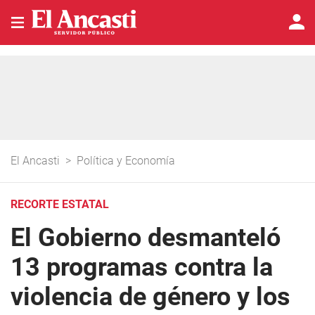
El Ancasti
>
Política y Economía
RECORTE ESTATAL
El Gobierno desmanteló
13 programas contra la
violencia de género y los