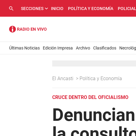
SECCIONES
INICIO
POLÍTICA Y ECONOMÍA
POLICIA
Últimas Noticias
Edición Impresa
Archivo
Clasificados
Necrológ
El Ancasti
>
Política y Economía
CRUCE DENTRO DEL OFICIALISMO
Denuncian 
la consult