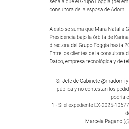
señala que el Grupo Foggia (del emp
consultora de la esposa de Adorni.
A esto se suma que Mara Natalia Gor
Presidencia bajo la órbita de Karina
directora del Grupo Foggia hasta 20
Entre los clientes de la consultora
Datco, empresa tecnológica y de t
Sr Jefe de Gabinete
@madorni
y
pública y no contestan los ped
podría c
1.- Si el expediente EX-2025-106
d
— Marcela Pagano 