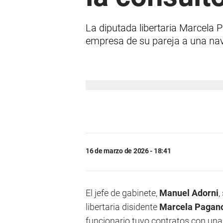
La diputada libertaria Marcela P
empresa de su pareja a una nav
16 de marzo de 2026 - 18:41
El jefe de gabinete,
Manuel Adorni
,
libertaria disidente
Marcela Pagan
funcionario tuvo contratos con un