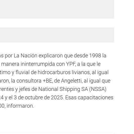
s por La Nación explicaron que desde 1998 la
 manera ininterrumpida con YPF, a la que le
imo y fluvial de hidrocarburos livianos, al igual
ron, la consultora +BE, de Angeletti, al igual que
erentes y jefes de National Shipping SA (NSSA)
24 y el 3 de octubre de 2025. Esas capacitaciones
00, informaron.