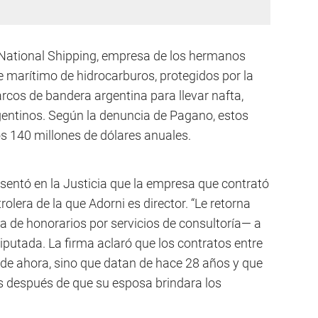
 National Shipping, empresa de los hermanos
e marítimo de hidrocarburos, protegidos por la
arcos de bandera argentina para llevar nafta,
rgentinos. Según la denuncia de Pagano, estos
s 140 millones de dólares anuales.
esentó en la Justicia que la empresa que contrató
olera de la que Adorni es director. “Le retorna
a de honorarios por servicios de consultoría— a
diputada. La firma aclaró que los contratos entre
de ahora, sino que datan de hace 28 años y que
 después de que su esposa brindara los