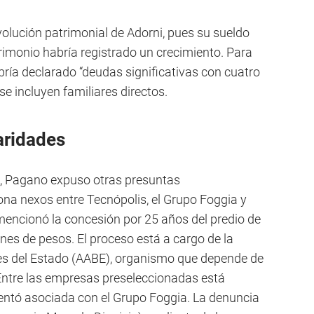
volución patrimonial de Adorni, pues su sueldo
rimonio habría registrado un crecimiento. Para
habría declarado “deudas significativas con cuatro
se incluyen familiares directos.
aridades
a, Pagano expuso otras presuntas
ona nexos entre Tecnópolis, el Grupo Foggia y
encionó la concesión por 25 años del predio de
nes de pesos. El proceso está a cargo de la
es del Estado (AABE), organismo que depende de
 Entre las empresas preseleccionadas está
sentó asociada con el Grupo Foggia. La denuncia