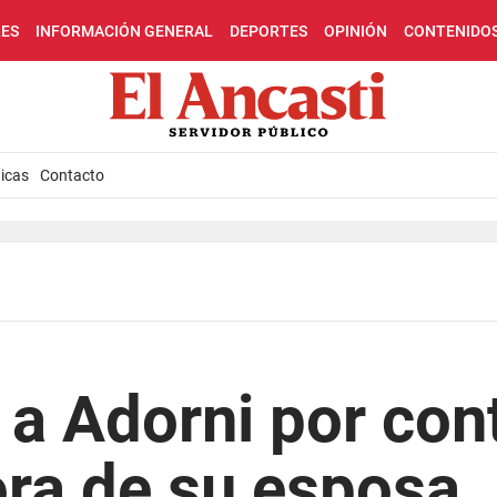
LES
INFORMACIÓN GENERAL
DEPORTES
OPINIÓN
CONTENIDO
icas
Contacto
a Adorni por con
ora de su esposa