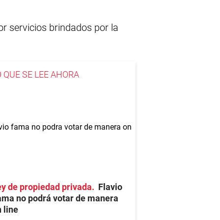
r servicios brindados por la
O QUE SE LEE AHORA
y de propiedad privada
Flavio
ama no podrá votar de manera
 line