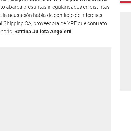
crito abarca presuntas irregularidades en distintas
e la acusación habla de conflicto de intereses
al Shipping SA, proveedora de YPF que contrató
onario,
Bettina Julieta Angeletti
.