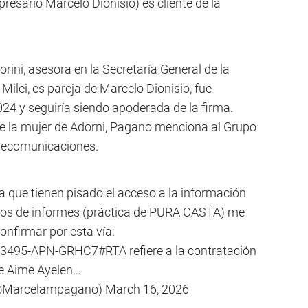
resario Marcelo Dionisio) es cliente de la
ini, asesora en la Secretaría General de la
 Milei, es pareja de Marcelo Dionisio, fue
24 y seguiría siendo apoderada de la firma.
 de la mujer de Adorni, Pagano menciona al Grupo
elecomunicaciones.
a que tienen pisado el acceso a la información
idos de informes (práctica de PURA CASTA) me
onfirmar por esta vía:
773495-APN-GRHC7#RTA refiere a la contratación
e Aime Ayelen…
(@Marcelampagano)
March 16, 2026