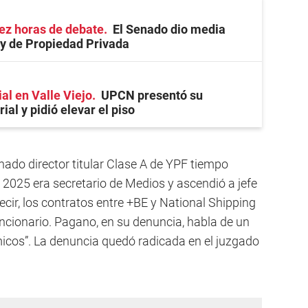
ez horas de debate
El Senado dio media
ey de Propiedad Privada
ial en Valle Viejo
UPCN presentó su
ial y pidió elevar el piso
nado director titular Clase A de YPF tiempo
 2025 era secretario de Medios y ascendió a jefe
ecir, los contratos entre +BE y National Shipping
uncionario. Pagano, en su denuncia, habla de un
ómicos”. La denuncia quedó radicada en el juzgado