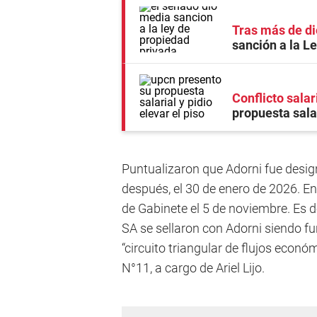
Tras más de di
sanción a la L
Conflicto salar
propuesta salar
Puntualizaron que Adorni fue desig
después, el 30 de enero de 2026. En
de Gabinete el 5 de noviembre. Es d
SA se sellaron con Adorni siendo f
“circuito triangular de flujos econ
N°11, a cargo de Ariel Lijo.