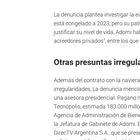
La denuncia plantea investigar la e
está congelado a 2023, pero su pat
justificar su nivel de vida, Adorni 
acreedores privados”, entre los que 
Otras presuntas irregul
Además del contrato con la navier
irregularidades, La denuncia menci
una asesora presidencial. Pagano m
Tecnópolis, estimada 183.000 millo
Agencia de Administración de Bien
la Jefatura de Gabinete de Adorni.
DirecTV Argentina S.A., que se pre