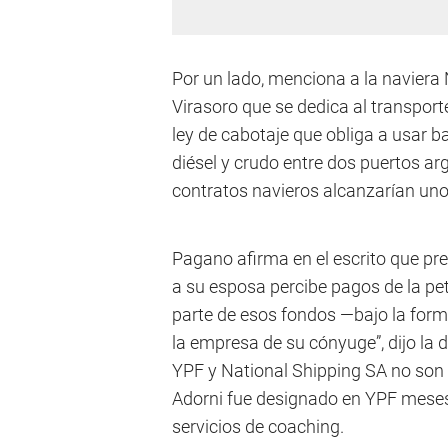
Por un lado, menciona a la naviera
Virasoro que se dedica al transport
ley de cabotaje que obliga a usar b
diésel y crudo entre dos puertos a
contratos navieros alcanzarían uno
Pagano afirma en el escrito que pr
a su esposa percibe pagos de la petr
parte de esos fondos —bajo la form
la empresa de su cónyuge”, dijo la 
YPF y National Shipping SA no son 
Adorni fue designado en YPF meses
servicios de coaching.