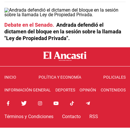
Debate en el Senado
Andrada defendió el
dictamen del bloque en la sesión sobre la llamada
"Ley de Propiedad Privada".
INICIO
POLÍTICA Y ECONOMÍA
POLICIALES
INFORMACIÓN GENERAL
DEPORTES
OPINIÓN
CONTENIDOS
Términos y Condiciones
Contacto
RSS