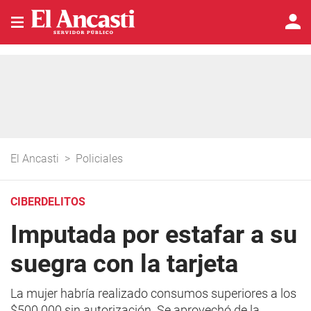
El Ancasti
>
Policiales
CIBERDELITOS
Imputada por estafar a su
suegra con la tarjeta
La mujer habría realizado consumos superiores a los
$500.000 sin autorización. Se aprovechó de la