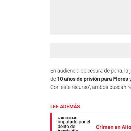
En audiencia de cesura de pena, la 
de
10 años de prisión para Flores
y
Con este recurso”, ambos buscan re
LEE ADEMÁS
Crimen en Alt