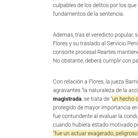
culpables de los delitos por los que
fundamentos de la sentencia.
Además, tras el veredicto popular, 
Flores y su traslado al Servicio Pen
consorte procesal Reartes mantiene 
No obstante, deberá cumplir con p
Con relación a Flores, la jueza Ba
agravantes "la naturaleza de la acc
magistrada
, se trata de "
un hecho 
protegido de mayor importancia en n
fue contundente al evaluar la condu
cuando hubiera estado motivado por
"fue un actuar exagerado, peligroso