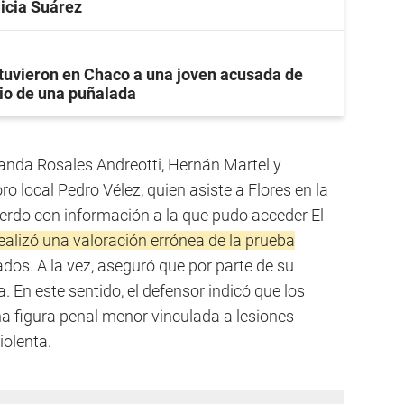
licia Suárez
tuvieron en Chaco a una joven acusada de
io de una puñalada
nanda Rosales Andreotti, Hernán Martel y
o local Pedro Vélez, quien asiste a Flores en la
erdo con información a la que pudo acceder El
realizó una valoración errónea de la prueba
ados. A la vez, aseguró que por parte de su
. En este sentido, el defensor indicó que los
a figura penal menor vinculada a lesiones
iolenta.