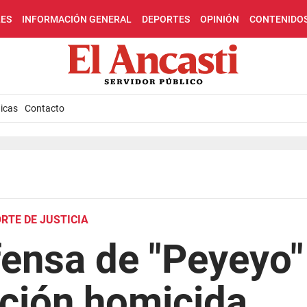
LES
INFORMACIÓN GENERAL
DEPORTES
OPINIÓN
CONTENIDO
icas
Contacto
RTE DE JUSTICIA
fensa de "Peyeyo"
nción homicida