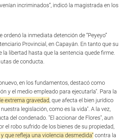
 venían incriminados”, indicó la magistrada en los
se ordenó la inmediata detención de “Peyeyo”
itenciario Provincial, en Capayán. En tanto que su
la libertad hasta que la sentencia quede firme.
autas de conducta.
rrionuevo, en los fundamentos, destacó como
ión y el medio empleado para ejecutarla". Para la
de extrema gravedad
, que afecta el bien jurídico
uestra legislación, como es la vida". A la vez,
cta del condenado. "El accionar de Flores", aun
 el robo sufrido de los bienes de su propiedad,
 y que refleja una violencia desmedida"
contra la