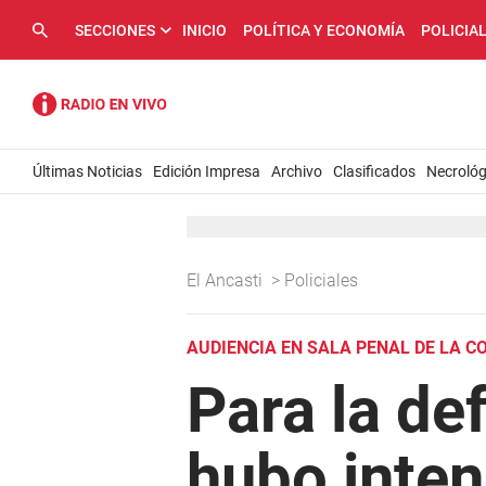
SECCIONES
INICIO
POLÍTICA Y ECONOMÍA
POLICIA
Últimas Noticias
Edición Impresa
Archivo
Clasificados
Necrológ
El Ancasti
>
Policiales
AUDIENCIA EN SALA PENAL DE LA CO
Para la de
hubo inte