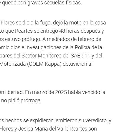
e quedó con graves secuelas físicas.
Flores se dio a la fuga; dejó la moto en la casa
nto que Reartes se entregó 48 horas después y
es estuvo prófugo. A mediados de febrero de
micidios e Investigaciones de la Policía de la
 pares del Sector Monitoreo del SAE-911 y del
 Motorizada (COEM Kappa) detuvieron al
en libertad. En marzo de 2025 había vencido la
o no pidió prórroga.
s hechos se expidieron, emitieron su veredicto, y
lores y Jesica María del Valle Reartes son