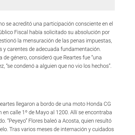
no se acreditó una participación consciente en el
úblico Fiscal había solicitado su absolución por
uestionó la mensuración de las penas impuestas,
vas y carentes de adecuada fundamentación.
a de género, consideró que Reartes fue “una
lez, “se condenó a alguien que no vio los hechos”.
y Reartes llegaron a bordo de una moto Honda CG
 en calle 1º de Mayo al 1200. Allí se encontraba
do. “Peyeyo” Flores baleó a Acosta, quien resultó
elo. Tras varios meses de internación y cuidados