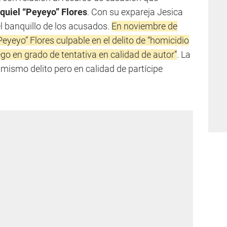
quiel “Peyeyo” Flores
. Con su expareja Jesica
l banquillo de los acusados.
En noviembre de
eyeyo” Flores culpable en el delito de “homicidio
ego en grado de tentativa en calidad de autor”
. La
 mismo delito pero en calidad de partícipe