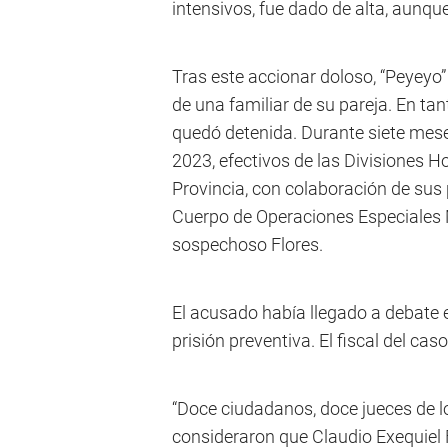
intensivos, fue dado de alta, aunqu
Tras este accionar doloso, “Peyeyo” 
de una familiar de su pareja. En ta
quedó detenida. Durante siete mes
2023, efectivos de las Divisiones Ho
Provincia, con colaboración de sus
Cuerpo de Operaciones Especiales
sospechoso Flores.
El acusado había llegado a debate 
prisión preventiva. El fiscal del cas
“Doce ciudadanos, doce jueces de lo
consideraron que Claudio Exequiel F