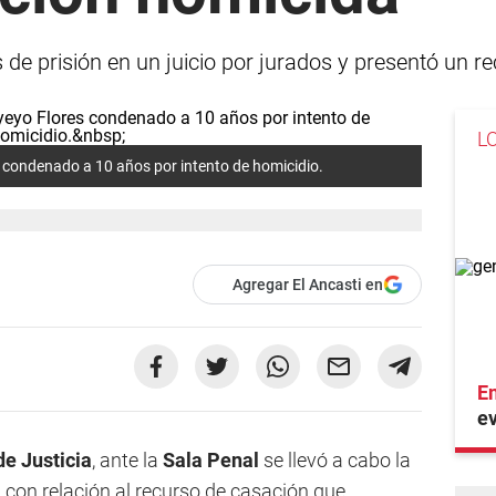
de prisión en un juicio por jurados y presentó un r
L
es condenado a 10 años por intento de homicidio.
Agregar El Ancasti en
En
ev
de Justicia
, ante la
Sala Penal
se llevó a cabo la
 con relación al recurso de casación que