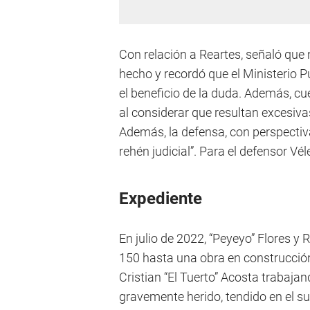
Con relación a Reartes, señaló que 
hecho y recordó que el Ministerio P
el beneficio de la duda. Además, c
al considerar que resultan excesi
Además, la defensa, con perspectiv
rehén judicial”. Para el defensor Vé
Expediente
En julio de 2022, “Peyeyo” Flores 
150 hasta una obra en construcción
Cristian “El Tuerto” Acosta trabajan
gravemente herido, tendido en el su