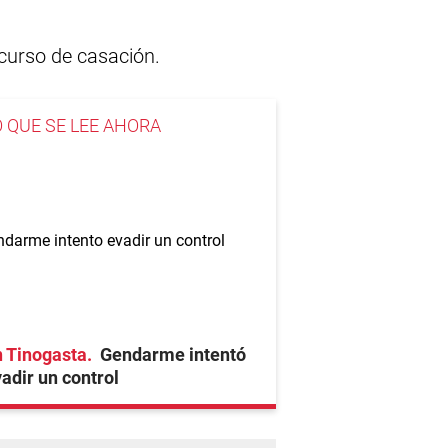
ecurso de casación.
O QUE SE LEE AHORA
 Tinogasta
Gendarme intentó
adir un control