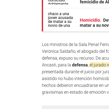
femicidio de A
Homicidio
De
matar a su nov
Los ministros de la Sala Penal Fer
Verónica Saldaño, el abogado del for
defensa, expuso su recurso. De acu
Ancasti, para la
defensa
,
el jurado 
presentada durante el juicio por jur
asistido no hubo intención homicida
hechos debieron encuadrarse en un
gravísimas en estado de emoción v