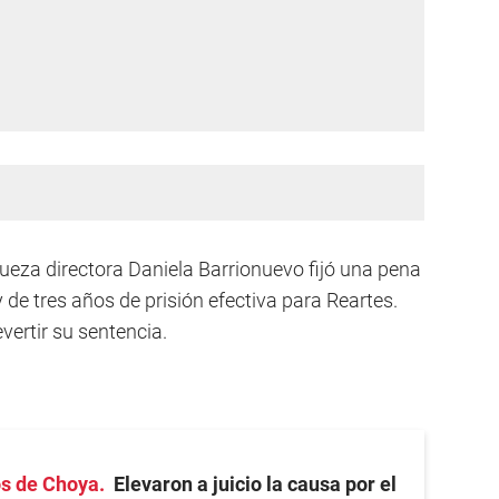
jueza directora Daniela Barrionuevo fijó una pena
 de tres años de prisión efectiva para Reartes.
vertir su sentencia.
os de Choya
Elevaron a juicio la causa por el