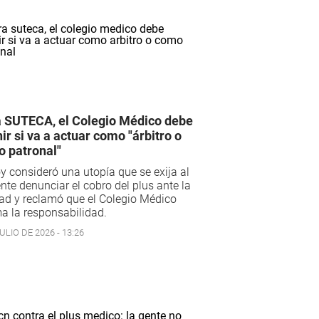
 SUTECA, el Colegio Médico debe
nir si va a actuar como "árbitro o
 patronal"
 consideró una utopía que se exija al
nte denunciar el cobro del plus ante la
ad y reclamó que el Colegio Médico
a la responsabilidad.
ULIO DE 2026 - 13:26