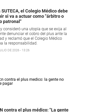
 SUTECA, el Colegio Médico debe
nir si va a actuar como "árbitro o
 patronal"
 consideró una utopía que se exija al
nte denunciar el cobro del plus ante la
ad y reclamó que el Colegio Médico
a la responsabilidad.
ULIO DE 2026 - 13:26
 contra el plus médico: "La gente