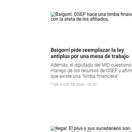
Baigorrí pide reemplazar la ley
antiplus por una mesa de trabajo
Además, el diputado del MID cuestionó 
manejo de los recursos de OSEP y afir
que existe una "timba financiera" .
7 DE JULIO DE 2026 - 00:30