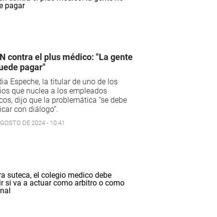
 contra el plus médico: "La gente
uede pagar"
ia Espeche, la titular de uno de los
ios que nuclea a los empleados
cos, dijo que la problemática “se debe
icar con diálogo”.
AGOSTO DE 2024 - 10:41