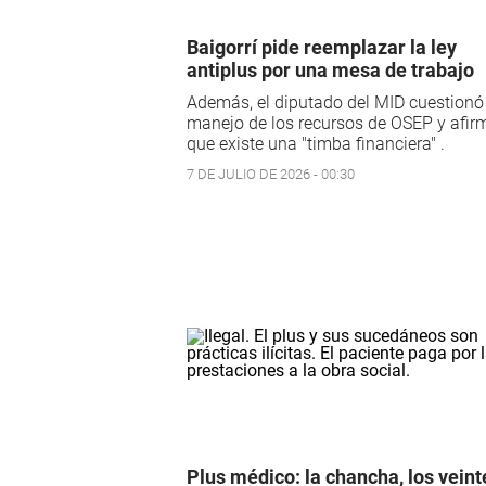
Baigorrí pide reemplazar la ley
antiplus por una mesa de trabajo
Además, el diputado del MID cuestionó 
manejo de los recursos de OSEP y afir
que existe una "timba financiera" .
7 DE JULIO DE 2026 - 00:30
Plus médico: la chancha, los veint