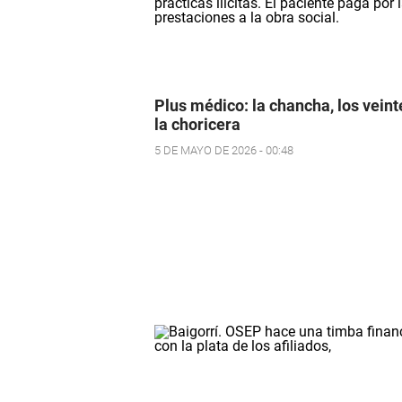
Plus médico: la chancha, los veint
la choricera
5 DE MAYO DE 2026 - 00:48