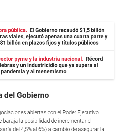
bra pública
El Gobierno recaudó $1,5 billón
ras viales, ejecutó apenas una cuarta parte y
1 billón en plazos fijos y títulos públicos
sector pyme y la industria nacional
Récord
iebras y un industricidio que ya supera al
a pandemia y al menemismo
a del Gobierno
gociaciones abiertas con el Poder Ejecutivo
 baraja la posibilidad de incrementar el
saría del 4,5% al 6%) a cambio de asegurar la