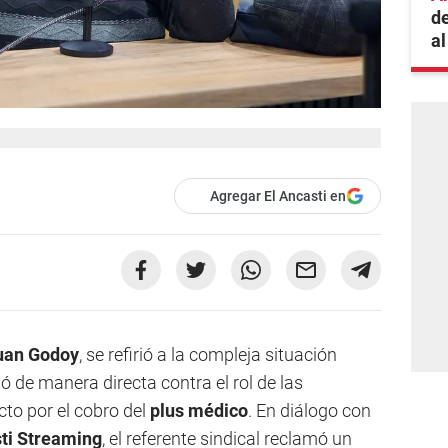
de
al
Agregar El Ancasti en
uan Godoy
, se refirió a la compleja situación
ó de manera directa contra el rol de las
cto por el cobro del
plus médico
. En diálogo con
ti Streaming
, el referente sindical reclamó un