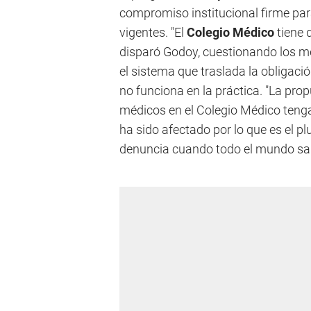
compromiso institucional firme par
vigentes. "El
Colegio Médico
tiene q
disparó Godoy, cuestionando los me
el sistema que traslada la obligació
no funciona en la práctica. "La pro
médicos en el Colegio Médico tenga
ha sido afectado por lo que es el pl
denuncia cuando todo el mundo sab