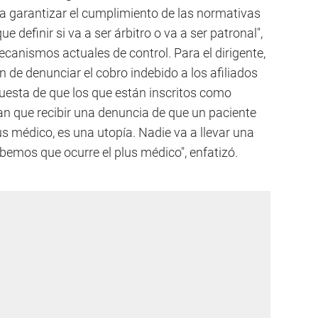
a garantizar el cumplimiento de las normativas
ue definir si va a ser árbitro o va a ser patronal",
canismos actuales de control. Para el dirigente,
n de denunciar el cobro indebido a los afiliados
puesta de que los que están inscritos como
n que recibir una denuncia de que un paciente
us médico, es una utopía. Nadie va a llevar una
emos que ocurre el plus médico", enfatizó.