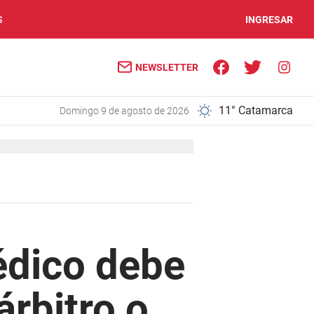
S
INGRESAR
NEWSLETTER
11° Catamarca
domingo 9 de agosto de 2026
édico debe
árbitro o