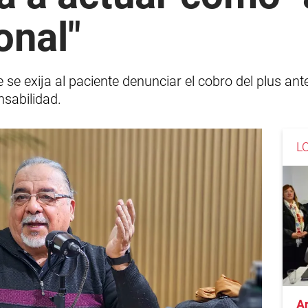
onal"
e exija al paciente denunciar el cobro del plus ante
sabilidad.
L
A