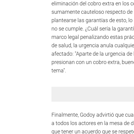
eliminación del cobro extra en los 
sumamente cauteloso respecto de la
plantearse las garantías de esto, l
no se cumple. ¿Cuál sería la garant
marco legal penalizando estas prá
de salud, la urgencia anula cualqui
afectado: "Aparte de la urgencia de l
presionan con un cobro extra, bueno
tema".
Finalmente, Godoy advirtió que cual
a todos los actores en la mesa de di
que tener un acuerdo que se respe