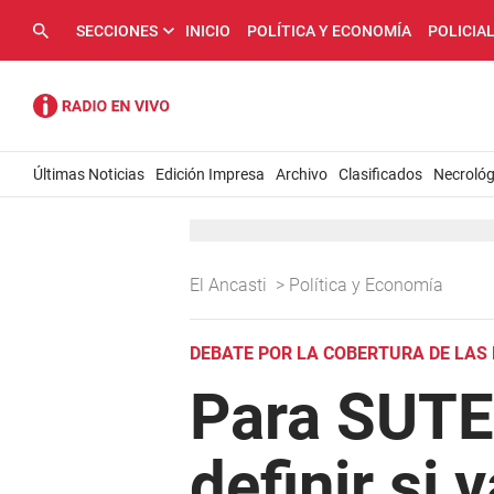
SECCIONES
INICIO
POLÍTICA Y ECONOMÍA
POLICIA
Últimas Noticias
Edición Impresa
Archivo
Clasificados
Necrológ
El Ancasti
>
Política y Economía
DEBATE POR LA COBERTURA DE LAS
Para SUTE
definir si 