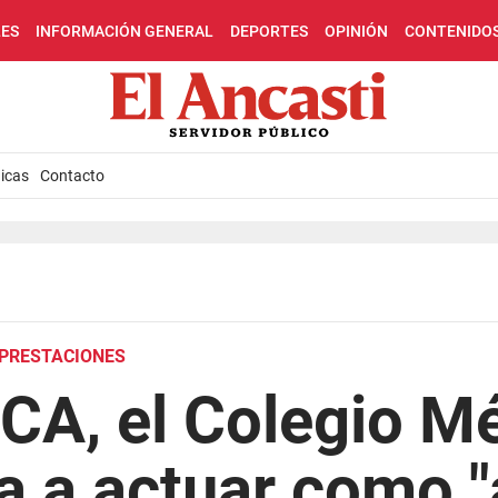
LES
INFORMACIÓN GENERAL
DEPORTES
OPINIÓN
CONTENIDO
icas
Contacto
 PRESTACIONES
CA, el Colegio M
va a actuar como "