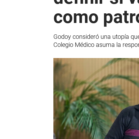
como patr
Godoy consideró una utopía que s
Colegio Médico asuma la respon