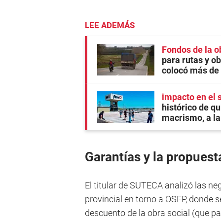
LEE ADEMÁS
Fondos de la o
para rutas y ob
colocó más de $
impacto en el 
histórico de qu
macrismo, a l
Garantías y la propuest
El titular de SUTECA analizó las ne
provincial en torno a OSEP, donde se
descuento de la obra social (que pa