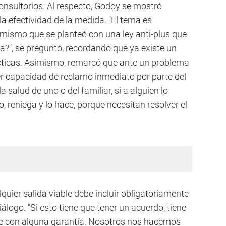
consultorios. Al respecto, Godoy se mostró
 efectividad de la medida. "El tema es
o mismo que se planteó con una ley anti-plus que
ía?", se preguntó, recordando que ya existe un
cticas. Asimismo, remarcó que ante un problema
er capacidad de reclamo inmediato por parte del
a salud de uno o del familiar, si a alguien lo
, reniega y lo hace, porque necesitan resolver el
quier salida viable debe incluir obligatoriamente
álogo. "Si esto tiene que tener un acuerdo, tiene
te con alguna garantía. Nosotros nos hacemos