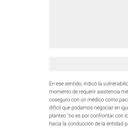
En ese sentido, indicó la vulnerabil
momento de requerir asistencia méd
coseguro con un médico como pacie
difícil que podamos negociar en ig
planteo "no es por confrontar con 
hacia la conducción de la entidad p