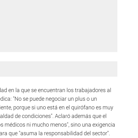
idad en la que se encuentran los trabajadores al
ica: "No se puede negociar un plus o un
nte, porque si uno está en el quirófano es muy
ualdad de condiciones". Aclaró además que el
los médicos ni mucho menos", sino una exigencia
ara que "asuma la responsabilidad del sector".