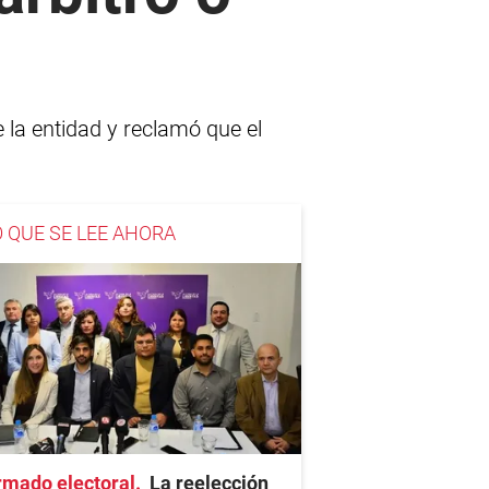
 la entidad y reclamó que el
O QUE SE LEE AHORA
rmado electoral
La reelección