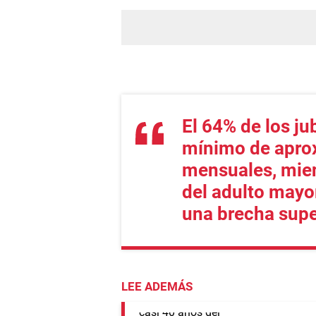
El 64% de los ju
mínimo de apr
mensuales, mien
del adulto mayo
una brecha supe
LEE ADEMÁS