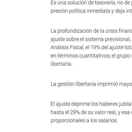
Es una solución de tesorería, no d
presión política inmediata y deja i
La profundización de la crisis fina
ajuste sobre el sistema previsional,
Análisis Fiscal, el 19% del ajuste to
en términos cuantitativos, el grupo
libertaria.
La gestión libertaria imprimió mayor
El ajuste deprime los haberes jubil
hasta el 29% de su valor real, y esa
proporcionales a los salarios.