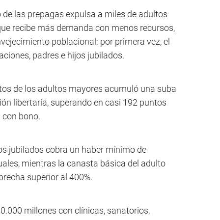
 de las prepagas expulsa a miles de adultos
 que recibe más demanda con menos recursos,
vejecimiento poblacional: por primera vez, el
ciones, padres e hijos jubilados.
os de los adultos mayores acumuló una suba
tión libertaria, superando en casi 192 puntos
a con bono.
os jubilados cobra un haber mínimo de
es, mientras la canasta básica del adulto
brecha superior al 400%.
000 millones con clínicas, sanatorios,