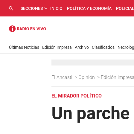
SECCIONES
INICIO
POLÍTICA Y ECONOMÍA
POLICIA
Últimas Noticias
Edición Impresa
Archivo
Clasificados
Necrológ
El Ancasti
>
Opinión
>
Edición Impres
EL MIRADOR POLÍTICO
Un parche 