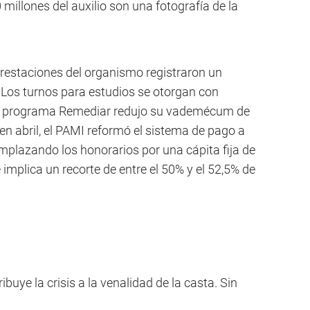
illones del auxilio son una fotografía de la
prestaciones del organismo registraron un
. Los turnos para estudios se otorgan con
l programa Remediar redujo su vademécum de
n abril, el PAMI reformó el sistema de pago a
mplazando los honorarios por una cápita fija de
 implica un recorte de entre el 50% y el 52,5% de
ribuye la crisis a la venalidad de la casta. Sin