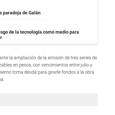
a paradoja de Galán
iesgo de la tecnología como medio para
r
ante la ampliación de la emisión de tres series de
zables en pesos, con vencimientos entre julio y
bierno toma deuda para girarle fondos a la obra
na.