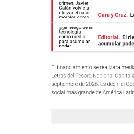
Cara y Cruz
L
Editorial
El r
acumular pode
El financiamiento se realizará medi
Letras del Tesoro Nacional Capitali
septiembre de 2026. Es decir: el Go
social más grande de América Lati