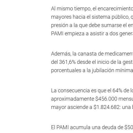
Al mismo tiempo, el encarecimiento
mayores hacia el sistema público,
presión a la que debe sumarse el en
PAMI empieza a asistir a dos genera
Además, la canasta de medicament
del 361,6% desde el inicio de la ges
porcentuales a la jubilación mínim
La consecuencia es que el 64% de l
aproximadamente $456.000 mensual
mayor asciende a $1.824.682: una 
El PAMI acumula una deuda de $500.