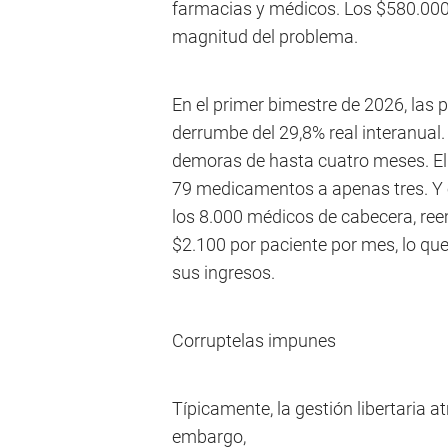
farmacias y médicos. Los $580.000 m
magnitud del problema.
En el primer bimestre de 2026, las 
derrumbe del 29,8% real interanual
demoras de hasta cuatro meses. E
79 medicamentos a apenas tres. Y e
los 8.000 médicos de cabecera, ree
$2.100 por paciente por mes, lo que
sus ingresos.
Corruptelas impunes
Típicamente, la gestión libertaria at
embargo,