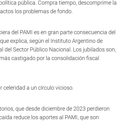
e política pública. Compra tiempo, descomprime la
ntactos los problemas de fondo.
nciera del PAMI es en gran parte consecuencia del
 que explica, según el Instituto Argentino de
tal del Sector Público Nacional. Los jubilados son,
 más castigado por la consolidación fiscal
 celeridad a un círculo vicioso.
atorios, que desde diciembre de 2023 perdieron
 caída reduce los aportes al PAMI, que son