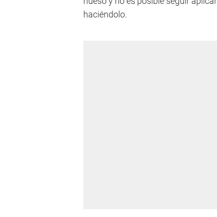
hueso y no es posible seguir aplicá
haciéndolo.