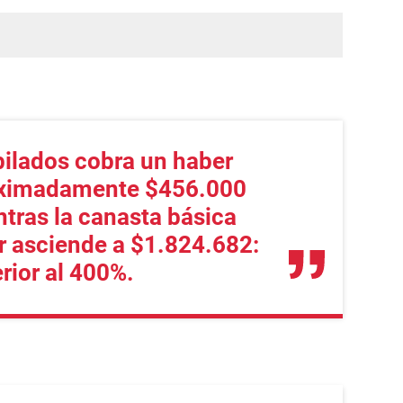
bilados cobra un haber
oximadamente $456.000
tras la canasta básica
r asciende a $1.824.682:
rior al 400%.