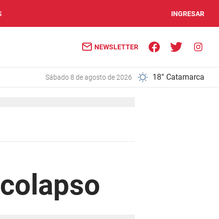
S
INGRESAR
NEWSLETTER
18° Catamarca
sábado 8 de agosto de 2026
 colapso