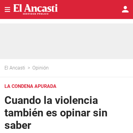
El Ancasti
>
Opinión
LA CONDENA APURADA
Cuando la violencia
también es opinar sin
saber