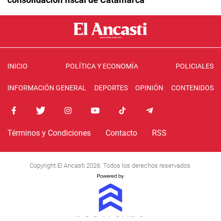
INICIO
POLÍTICA Y ECONOMÍA
POLICIALES
INFORMACIÓN GENERAL
DEPORTES
OPINIÓN
CONTENIDOS
Términos y Condiciones
Contacto
RSS
Copyright El Ancasti 2026. Todos los derechos reservados.