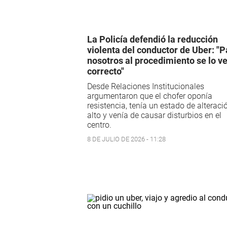
La Policía defendió la reducción
violenta del conductor de Uber: "P
nosotros al procedimiento se lo v
correcto"
Desde Relaciones Institucionales
argumentaron que el chofer oponía
resistencia, tenía un estado de alteraci
alto y venía de causar disturbios en el
centro.
8 DE JULIO DE 2026 - 11:28