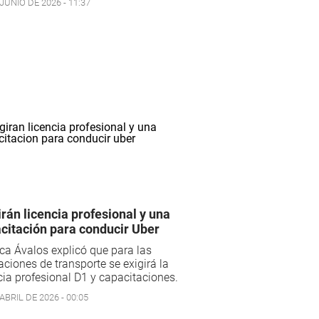
JUNIO DE 2026 - 11:37
irán licencia profesional y una
citación para conducir Uber
a Ávalos explicó que para las
aciones de transporte se exigirá la
cia profesional D1 y capacitaciones.
ABRIL DE 2026 - 00:05