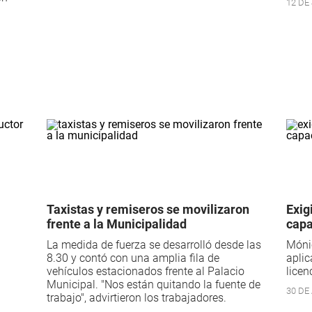
12 DE 
Taxistas y remiseros se movilizaron
Exig
frente a la Municipalidad
capa
La medida de fuerza se desarrolló desde las
Mónic
8.30 y contó con una amplia fila de
aplic
vehículos estacionados frente al Palacio
licen
Municipal. "Nos están quitando la fuente de
30 DE 
trabajo", advirtieron los trabajadores.