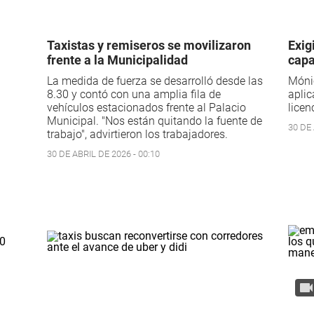
Taxistas y remiseros se movilizaron
Exig
frente a la Municipalidad
capa
La medida de fuerza se desarrolló desde las
Mónic
8.30 y contó con una amplia fila de
aplic
vehículos estacionados frente al Palacio
licen
Municipal. "Nos están quitando la fuente de
30 DE 
trabajo", advirtieron los trabajadores.
30 DE ABRIL DE 2026 - 00:10