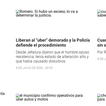
Liberan al "uber" demorado y la Policía
Cuan
defiende el procedimiento
sin 
Desde Jefatura dijeron que el hombre opuso
Por R
resistencia, tenía estado de alteración alto y
8 DE J
que había causado disturbios.
9 DE JULIO DE 2026 - 00:05