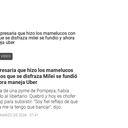
VIDEO
esaria que hizo los mamelucos
los que se disfraza Milei se fundió
ora maneja Uber
a de una pyme de Pompeya, había
o al libertario. Quebró y hoy es chofer
p para subsistir. "Soy fiel reflejo de que
 me la tengo que bancar", dijo.
 MARZO DE 2026 - 07:41