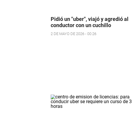
Pidió un "uber", viajó y agredió al
conductor con un cuchillo
2 DE MAYO DE 2026 - 00:26