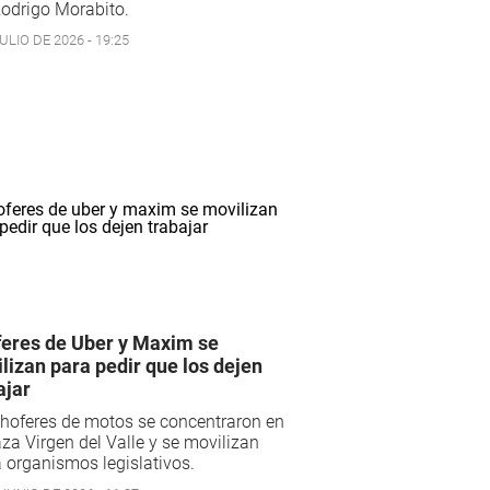
odrigo Morabito.
ULIO DE 2026 - 19:25
eres de Uber y Maxim se
lizan para pedir que los dejen
ajar
hoferes de motos se concentraron en
aza Virgen del Valle y se movilizan
 organismos legislativos.