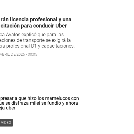
irán licencia profesional y una
citación para conducir Uber
a Ávalos explicó que para las
aciones de transporte se exigirá la
cia profesional D1 y capacitaciones.
ABRIL DE 2026 - 00:05
VIDEO