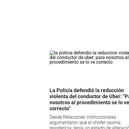
La Policía defendió la reducción
violenta del conductor de Uber: "P
nosotros al procedimiento se lo v
correcto"
Desde Relaciones Institucionales
argumentaron que el chofer oponía
resistencia, tenía un estado de alteraci