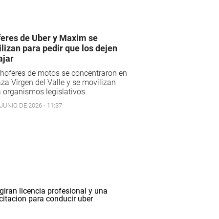
eres de Uber y Maxim se
lizan para pedir que los dejen
ajar
hoferes de motos se concentraron en
aza Virgen del Valle y se movilizan
 organismos legislativos.
JUNIO DE 2026 - 11:37