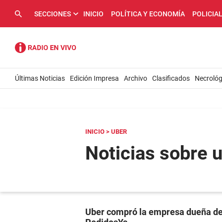
SECCIONES
INICIO
POLÍTICA Y ECONOMÍA
POLICIA
Últimas Noticias
Edición Impresa
Archivo
Clasificados
Necrológ
INICIO
> UBER
Noticias sobre 
Uber compró la empresa dueña d