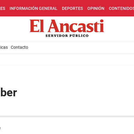
LES
INFORMACIÓN GENERAL
DEPORTES
OPINIÓN
CONTENIDO
icas
Contacto
uber
e