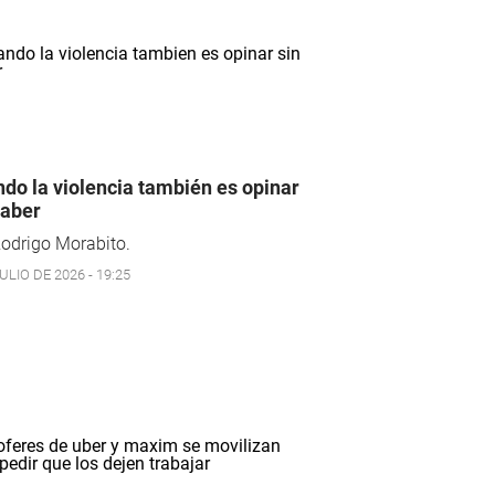
do la violencia también es opinar
saber
odrigo Morabito.
ULIO DE 2026 - 19:25