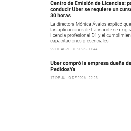
Centro de Emisión de Licencias: p
conducir Uber se requiere un curs
30 horas
La directora Mónica Ávalos explicó que
las aplicaciones de transporte se exigir
licencia profesional D1 y el cumplimien
capacitaciones presenciales.
29 DE ABRIL DE 2026 - 11:44
Uber compró la empresa dueña d
PedidosYa
17 DE JULIO DE 2026 - 22:23