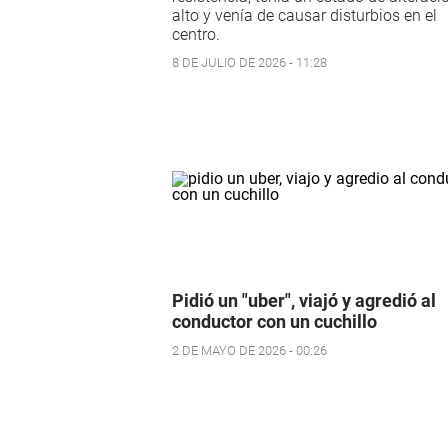
alto y venía de causar disturbios en el
centro.
8 DE JULIO DE 2026 - 11:28
Pidió un "uber", viajó y agredió al
conductor con un cuchillo
2 DE MAYO DE 2026 - 00:26