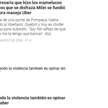
esaria que hizo los mamelucos
los que se disfraza Milei se fundió
ora maneja Uber
a de una pyme de Pompeya, había
o al libertario. Quebró y hoy es chofer
p para subsistir. "Soy fiel reflejo de que
 me la tengo que bancar", dijo.
 MARZO DE 2026 - 07:41
do la violencia también es opinar
saber