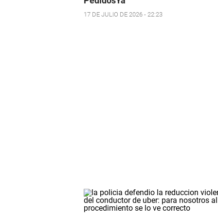
PedidosYa
17 DE JULIO DE 2026 - 22:23