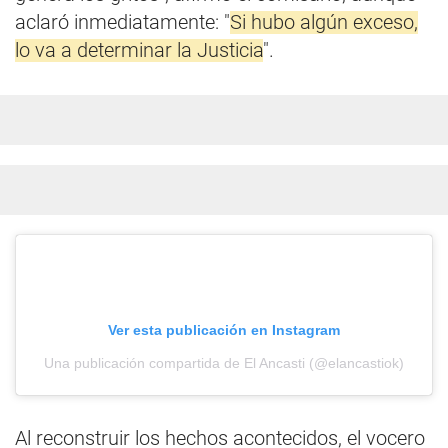
aclaró inmediatamente: "
Si hubo algún exceso,
lo va a determinar la Justicia
".
Ver esta publicación en Instagram
Una publicación compartida de El Ancasti (@elancastiok)
Al reconstruir los hechos acontecidos, el vocero