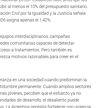
cibir al menos el 10% del presupuesto sanitario.
ción Civil por la Igualdad y la Justicia señala
026 asigna apenas el 1,42%.
 equipos interdisciplinarios, campañas
redes comunitarias capaces de detectar
cceso a tratamientos. Pero también es
rezca motivos razonables para creer en el
peranza en una sociedad cuando predominan la
certidumbre permanente. Cuando amplios sectores
más jóvenes, perciben que el esfuerzo ya no
unidades de desarrollo, el desaliento puede
o. La Argentina necesita fortalecer con urgencia