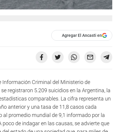
Agregar El Ancasti en
 Información Criminal del Ministerio de
e registraron 5.209 suicidios en la Argentina, la
stadísticas comparables. La cifra representa un
año anterior y una tasa de 11,8 casos cada
so al promedio mundial de 9,1 informado por la
A poco de indagar en las causas, se advierte que
a del estado de una sociedad que, para miles de