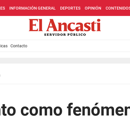
LES
INFORMACIÓN GENERAL
DEPORTES
OPINIÓN
CONTENIDO
icas
Contacto
n
ento como fenóme