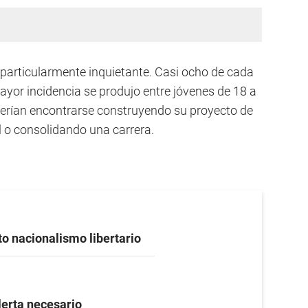
 particularmente inquietante. Casi ocho de cada
ayor incidencia se produjo entre jóvenes de 18 a
eberían encontrarse construyendo su proyecto de
l o consolidando una carrera.
to nacionalismo libertario
lerta necesario