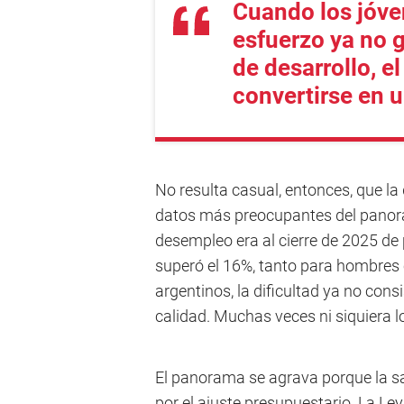
Cuando los jóve
esfuerzo ya no 
de desarrollo, e
convertirse en 
No resulta casual, entonces, que la
datos más preocupantes del panor
desempleo era al cierre de 2025 de
superó el 16%, tanto para hombres
argentinos, la dificultad ya no co
calidad. Muchas veces ni siquiera l
El panorama se agrava porque la sa
por el ajuste presupuestario. La Le