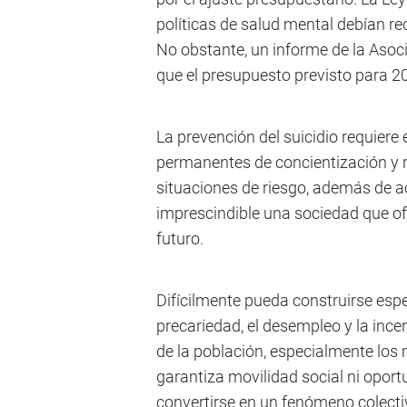
políticas de salud mental debían re
No obstante, un informe de la Asocia
que el presupuesto previsto para 2
La prevención del suicidio requiere
permanentes de concientización y 
situaciones de riesgo, además de a
imprescindible una sociedad que of
futuro.
Difícilmente pueda construirse es
precariedad, el desempleo y la in
de la población, especialmente los 
garantiza movilidad social ni oport
convertirse en un fenómeno colectiv