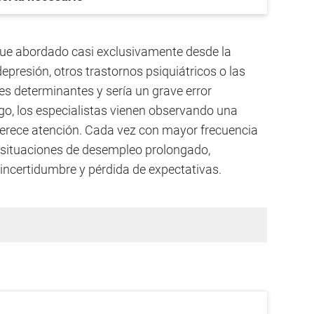
fue abordado casi exclusivamente desde la
epresión, otros trastornos psiquiátricos o las
es determinantes y sería un grave error
go, los especialistas vienen observando una
merece atención. Cada vez con mayor frecuencia
 situaciones de desempleo prolongado,
incertidumbre y pérdida de expectativas.