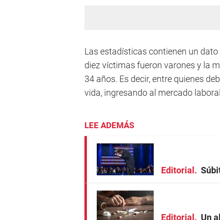
Las estadísticas contienen un dato
diez víctimas fueron varones y la m
34 años. Es decir, entre quienes d
vida, ingresando al mercado labora
LEE ADEMÁS
Editorial
Súbi
Editorial
Un a