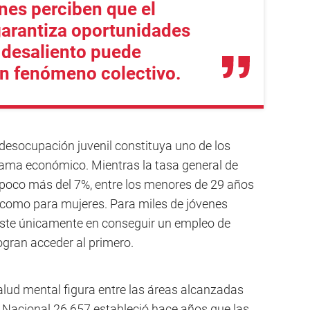
nes perciben que el
garantiza oportunidades
l desaliento puede
un fenómeno colectivo.
 desocupación juvenil constituya uno de los
ama económico. Mientras la tasa general de
 poco más del 7%, entre los menores de 29 años
 como para mujeres. Para miles de jóvenes
nsiste únicamente en conseguir un empleo de
ogran acceder al primero.
lud mental figura entre las áreas alcanzadas
y Nacional 26.657 estableció hace años que las