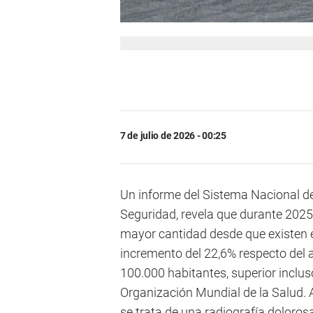
7 de julio de 2026 - 00:25
Un informe del Sistema Nacional de
Seguridad, revela que durante 2025 s
mayor cantidad desde que existen e
incremento del 22,6% respecto del 
100.000 habitantes, superior inclu
Organización Mundial de la Salud. 
se trata de una radiografía doloros