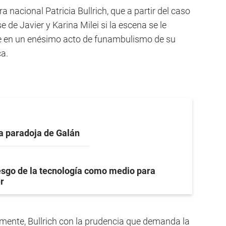
a nacional Patricia Bullrich, que a partir del caso
e de Javier y Karina Milei si la escena se le
se en un enésimo acto de funambulismo de su
ca.
a paradoja de Galán
iesgo de la tecnología como medio para
r
nte, Bullrich con la prudencia que demanda la