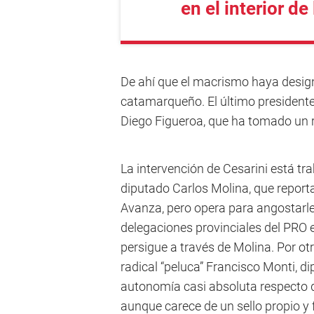
en el interior d
De ahí que el macrismo haya design
catamarqueño. El último presidente 
Diego Figueroa, que ha tomado un 
La intervención de Cesarini está tra
diputado Carlos Molina, que reporta 
Avanza, pero opera para angostarle
delegaciones provinciales del PRO e
persigue a través de Molina. Por o
radical “peluca” Francisco Monti, d
autonomía casi absoluta respecto d
aunque carece de un sello propio y