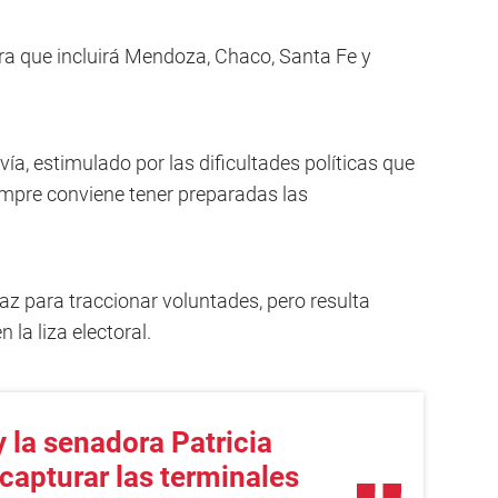
ira que incluirá Mendoza, Chaco, Santa Fe y
ía, estimulado por las dificultades políticas que
iempre conviene tener preparadas las
az para traccionar voluntades, pero resulta
 la liza electoral.
 la senadora Patricia
capturar las terminales