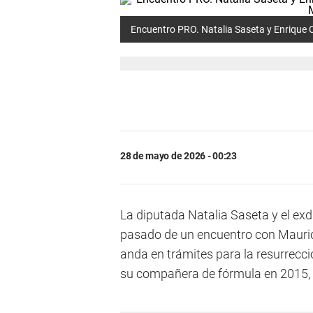
Encuentro PRO. Natalia Saseta y Enrique C
28 de mayo de 2026 - 00:23
La diputada Natalia Saseta y el exd
pasado de un encuentro con Mauric
anda en trámites para la resurrec
su compañera de fórmula en 2015, G