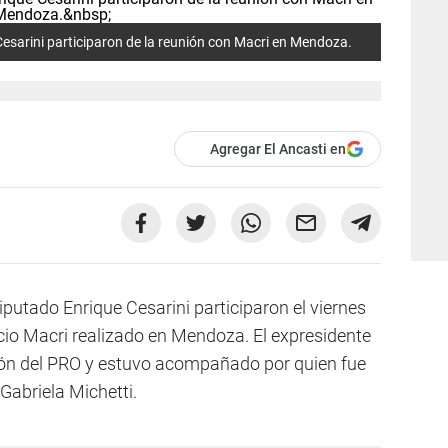
esarini participaron de la reunión con Macri en Mendoza.
Agregar El Ancasti en
iputado Enrique Cesarini participaron el viernes
io Macri realizado en Mendoza. El expresidente
ción del PRO y estuvo acompañado por quien fue
abriela Michetti.