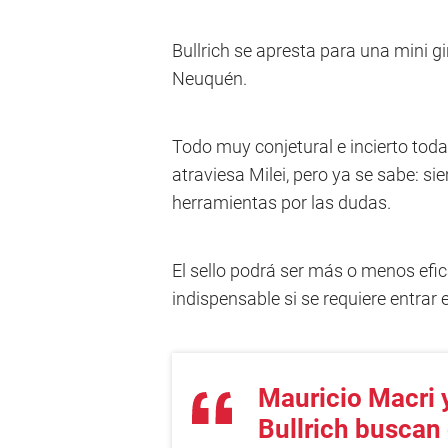
Bullrich se apresta para una mini g
Neuquén.
Todo muy conjetural e incierto todav
atraviesa Milei, pero ya se sabe: s
herramientas por las dudas.
El sello podrá ser más o menos efic
indispensable si se requiere entrar en
Mauricio Macri y
Bullrich buscan 