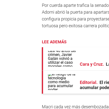
Por cuerda aparte trafica la senador
Adorni abrió la puerta para apartars
configura propicia para proyectar
tortuosa pero exitosa carrera políti
LEE ADEMÁS
Cara y Cruz
L
Editorial
El r
acumular pode
Macri cada vez más desembozadame