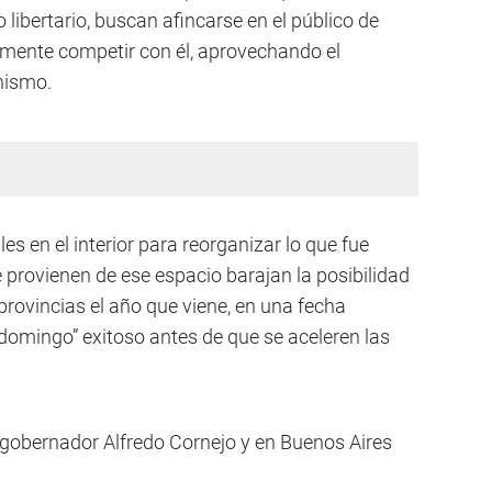
 libertario, buscan afincarse en el público de
almente competir con él, aprovechando el
nismo.
es en el interior para reorganizar lo que fue
rovienen de ese espacio barajan la posibilidad
provincias el año que viene, en una fecha
domingo” exitoso antes de que se aceleren las
gobernador Alfredo Cornejo y en Buenos Aires