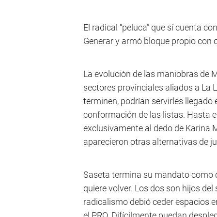
El radical “peluca” que sí cuenta co
Generar y armó bloque propio con o
La evolución de las maniobras de Ma
sectores provinciales aliados a La
terminen, podrían servirles llegado 
conformación de las listas. Hasta e
exclusivamente al dedo de Karina Mi
aparecieron otras alternativas de j
Saseta termina su mandato como dip
quiere volver. Los dos son hijos del 
radicalismo debió ceder espacios en 
el PRO. Difícilmente puedan despleg