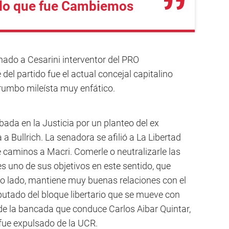
e lo que fue Cambiemos
ado a Cesarini interventor del PRO
del partido fue el actual concejal capitalino
rumbo mileísta muy enfático.
bada en la Justicia por un planteo del ex
a Bullrich. La senadora se afilió a La Libertad
 caminos a Macri. Comerle o neutralizarle las
s uno de sus objetivos en este sentido, que
tro lado, mantiene muy buenas relaciones con el
iputado del bloque libertario que se mueve con
e la bancada que conduce Carlos Aibar Quintar,
 fue expulsado de la UCR.