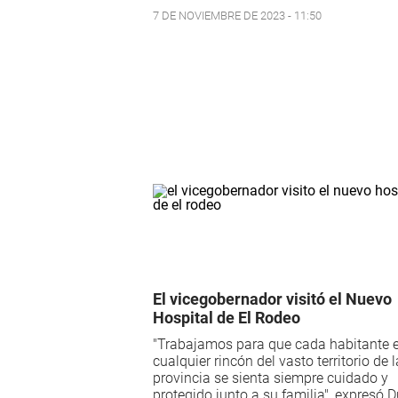
7 DE NOVIEMBRE DE 2023 - 11:50
El vicegobernador visitó el Nuevo
Hospital de El Rodeo
"Trabajamos para que cada habitante 
cualquier rincón del vasto territorio de l
provincia se sienta siempre cuidado y
protegido junto a su familia", expresó 