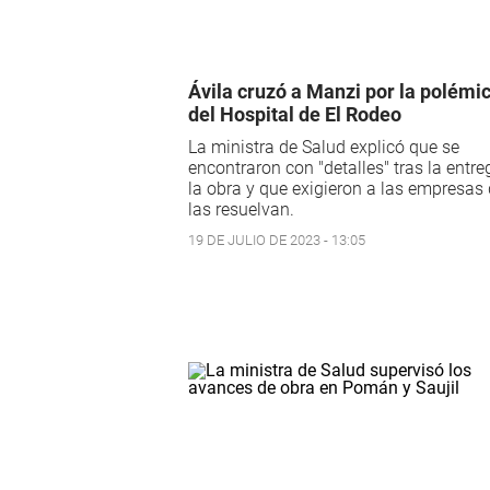
Ávila cruzó a Manzi por la polémi
del Hospital de El Rodeo
La ministra de Salud explicó que se
encontraron con "detalles" tras la entre
la obra y que exigieron a las empresas
las resuelvan.
19 DE JULIO DE 2023 - 13:05