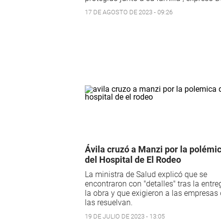
17 DE AGOSTO DE 2023 - 09:26
Ávila cruzó a Manzi por la polémi
del Hospital de El Rodeo
La ministra de Salud explicó que se
encontraron con "detalles" tras la entre
la obra y que exigieron a las empresas
las resuelvan.
19 DE JULIO DE 2023 - 13:05