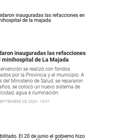
aron inauguradas las refacciones
l minihospital de La Majada
tervención se realizó con fondos
ados por la Provincia y el municipio. A
s del Ministerio de Salud, se repararon
años, se colocó un nuevo sistema de
ricidad, agua e iluminación.
SEPTIEMBRE DE 2023 - 19:07