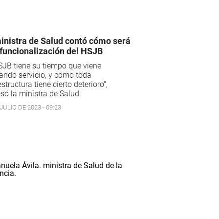
inistra de Salud contó cómo será
efuncionalización del HSJB
SJB tiene su tiempo que viene
ando servicio, y como toda
estructura tiene cierto deterioro",
só la ministra de Salud.
JULIO DE 2023 - 09:23