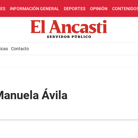
LES
INFORMACIÓN GENERAL
DEPORTES
OPINIÓN
CONTENIDO
icas
Contacto
Manuela Ávila