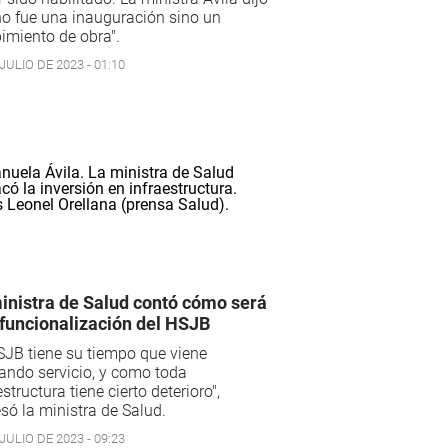
o fue una inauguración sino un
bimiento de obra".
JULIO DE 2023 - 01:10
inistra de Salud contó cómo será
efuncionalización del HSJB
SJB tiene su tiempo que viene
ando servicio, y como toda
estructura tiene cierto deterioro",
só la ministra de Salud.
JULIO DE 2023 - 09:23