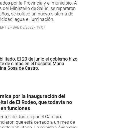
ados por la Provincia y el municipio. A
s del Ministerio de Salud, se repararon
años, se colocó un nuevo sistema de
ricidad, agua e iluminación.
SEPTIEMBRE DE 2023 - 19:07
mica por la inauguración del
ital de El Rodeo, que todavía no
 en funciones
entes de Juntos por el Cambio
nciaron que está cerrado a un mes de
 sido habilitado. La ministra Ávila dijo