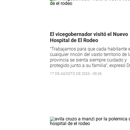
El vicegobernador visitó el Nuevo
Hospital de El Rodeo
"Trabajamos para que cada habitante 
cualquier rincón del vasto territorio de l
provincia se sienta siempre cuidado y
protegido junto a su familia", expresó 
17 DE AGOSTO DE 2023 - 09:26