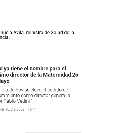
d ya tiene el nombre para el
imo director de la Maternidad 25
Mayo
l día de hoy se elevó el pedido de
ramiento como director general al
r Pablo Vedini ".
ABRIL DE 2023 - 13:11