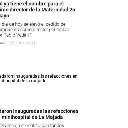
d ya tiene el nombre para el
imo director de la Maternidad 25
Mayo
l día de hoy se elevó el pedido de
ramiento como director general al
r Pablo Vedini ".
ABRIL DE 2023 - 13:11
aron inauguradas las refacciones
l minihospital de La Majada
tervención se realizó con fondos