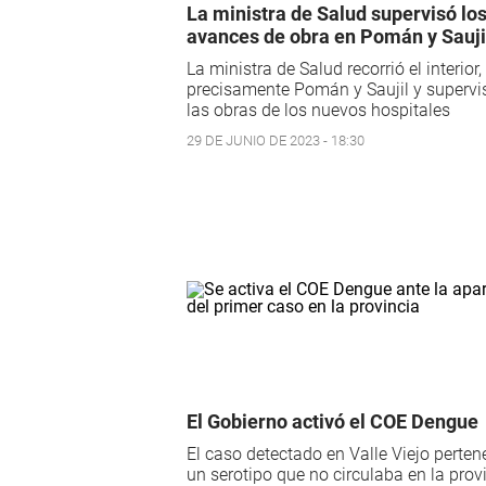
La ministra de Salud supervisó lo
avances de obra en Pomán y Sauji
La ministra de Salud recorrió el interior
precisamente Pomán y Saujil y supervi
las obras de los nuevos hospitales
29 DE JUNIO DE 2023 - 18:30
El Gobierno activó el COE Dengue
El caso detectado en Valle Viejo perten
un serotipo que no circulaba en la prov