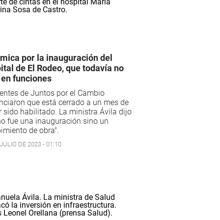
mica por la inauguración del
ital de El Rodeo, que todavía no
 en funciones
entes de Juntos por el Cambio
nciaron que está cerrado a un mes de
 sido habilitado. La ministra Ávila dijo
o fue una inauguración sino un
bimiento de obra".
JULIO DE 2023 - 01:10