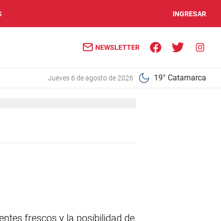
S
INGRESAR
NEWSLETTER
19° Catamarca
jueves 6 de agosto de 2026
ntes frescos y la posibilidad de