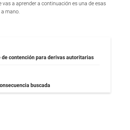
e vas a aprender a continuación es una de esas
r a mano.
 de contención para derivas autoritarias
onsecuencia buscada