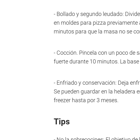
- Bollado y segundo leudado: Divide
en moldes para pizza previamente
minutos para que la masa no se co
- Cocción. Pincela con un poco de 
fuerte durante 10 minutos. La base 
- Enfriado y conservación: Deja enfri
Se pueden guardar en la heladera en
freezer hasta por 3 meses.
Tips
- No la sobrecocines: El objetivo de