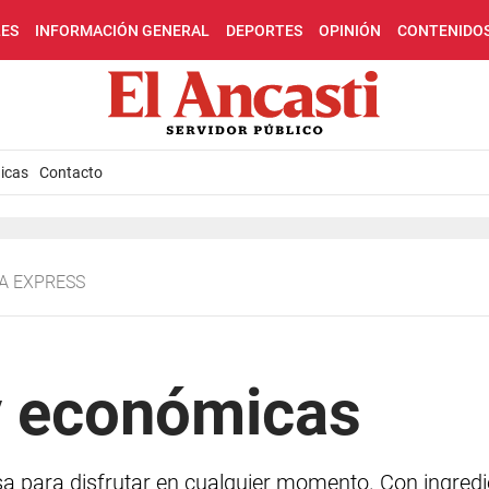
LES
INFORMACIÓN GENERAL
DEPORTES
OPINIÓN
CONTENIDO
icas
Contacto
TA EXPRESS
y económicas
sa para disfrutar en cualquier momento. Con ingredie