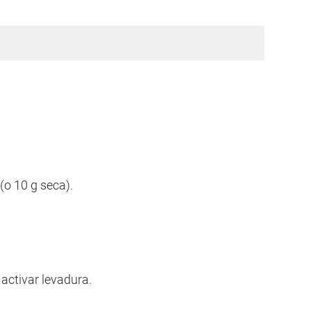
(o 10 g seca).
 activar levadura.