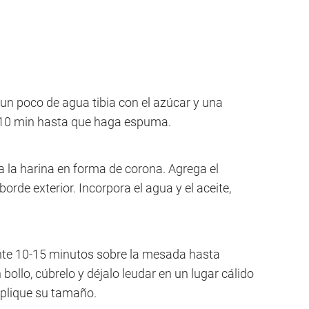
 un poco de agua tibia con el azúcar y una
 10 min hasta que haga espuma.
a la harina en forma de corona. Agrega el
 borde exterior. Incorpora el agua y el aceite,
te 10-15 minutos sobre la mesada hasta
llo, cúbrelo y déjalo leudar en un lugar cálido
uplique su tamaño.