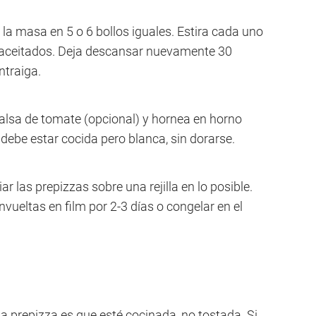
 la masa en 5 o 6 bollos iguales. Estira cada uno
 aceitados. Deja descansar nuevamente 30
ntraiga.
salsa de tomate (opcional) y hornea en horno
debe estar cocida pero blanca, sin dorarse.
ar las prepizzas sobre una rejilla en lo posible.
vueltas en film por 2-3 días o congelar en el
 la prepizza es que esté cocinada, no tostada. Si