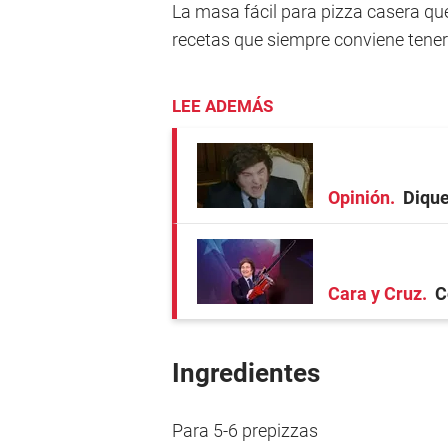
La masa fácil para pizza casera qu
recetas que siempre conviene tene
LEE ADEMÁS
Opinión
Dique
Cara y Cruz
C
Ingredientes
Para 5-6 prepizzas