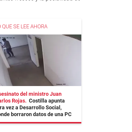
O QUE SE LEE AHORA
esinato del ministro Juan
rlos Rojas
Costilla apunta
ra vez a Desarrollo Social,
nde borraron datos de una PC