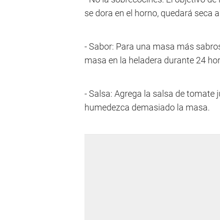
se dora en el horno, quedará seca al
- Sabor: Para una masa más sabrosa,
masa en la heladera durante 24 hor
- Salsa: Agrega la salsa de tomate j
humedezca demasiado la masa.