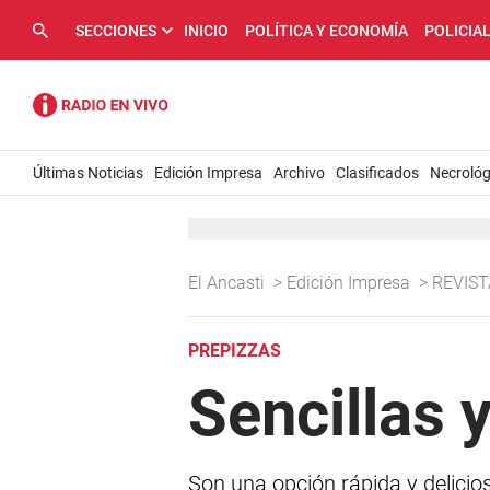
SECCIONES
INICIO
POLÍTICA Y ECONOMÍA
POLICIA
Últimas Noticias
Edición Impresa
Archivo
Clasificados
Necrológ
El Ancasti
>
Edición Impresa
>
REVIS
PREPIZZAS
Sencillas 
Son una opción rápida y delicio