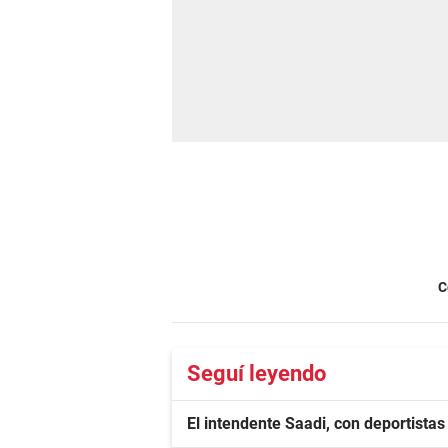
C
Seguí leyendo
El intendente Saadi, con deportista