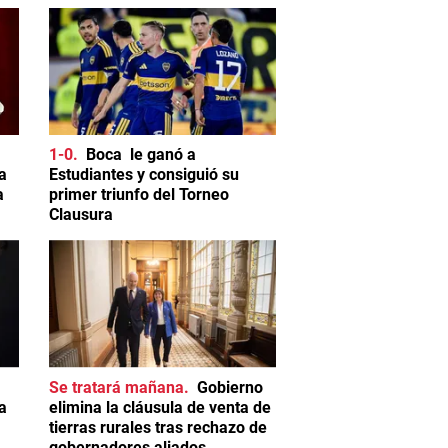
1-0
Boca le ganó a
a
Estudiantes y consiguió su
a
primer triunfo del Torneo
Clausura
Se tratará mañana
Gobierno
a
elimina la cláusula de venta de
tierras rurales tras rechazo de
gobernadores aliados