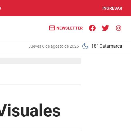
S
INGRESAR
NEWSLETTER
18° Catamarca
jueves 6 de agosto de 2026
Visuales