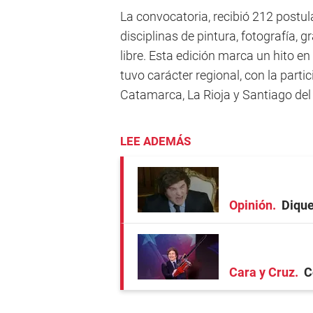
La convocatoria, recibió 212 postul
disciplinas de pintura, fotografía, g
libre. Esta edición marca un hito en
tuvo carácter regional, con la parti
Catamarca, La Rioja y Santiago del 
LEE ADEMÁS
Opinión
Dique
Cara y Cruz
C