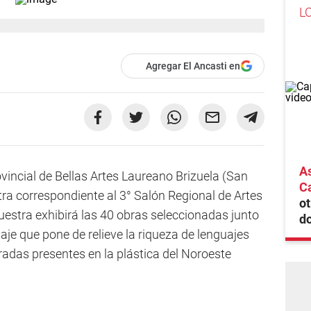
L
Agregar El Ancasti en
As
vincial de Bellas Artes Laureano Brizuela (San
Ca
ra correspondiente al 3° Salón Regional de Artes
ot
stra exhibirá las 40 obras seleccionadas junto
do
je que pone de relieve la riqueza de lenguajes
iradas presentes en la plástica del Noroeste