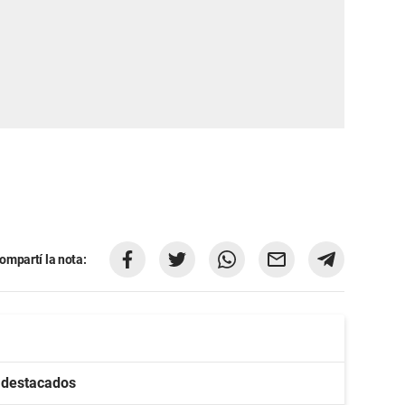
ompartí la nota:
s destacados