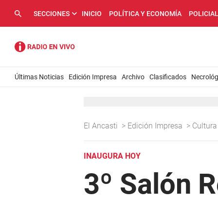
SECCIONES
INICIO
POLÍTICA Y ECONOMÍA
POLICIA
Últimas Noticias
Edición Impresa
Archivo
Clasificados
Necrológ
El Ancasti
>
Edición Impresa
>
Cultur
INAUGURA HOY
3º Salón R