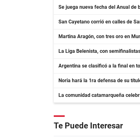
Se juega nueva fecha del Anual de 
San Cayetano corrió en calles de S
Martina Aragón, con tres oro en Mu
La Liga Belenista, con semifinalista
Argentina se clasificó a la final en 
Noria hará la 1ra defensa de su títu
La comunidad catamarqueña celebr
Te Puede Interesar