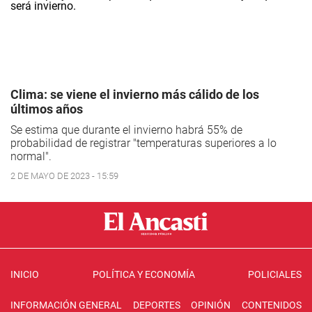
Clima: se viene el invierno más cálido de los
últimos años
Se estima que durante el invierno habrá 55% de
probabilidad de registrar "temperaturas superiores a lo
normal".
2 DE MAYO DE 2023 - 15:59
INICIO
POLÍTICA Y ECONOMÍA
POLICIALES
INFORMACIÓN GENERAL
DEPORTES
OPINIÓN
CONTENIDOS