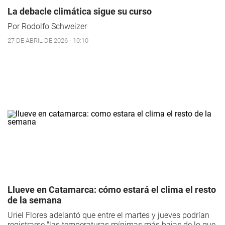
La debacle climática sigue su curso
Por Rodolfo Schweizer
27 DE ABRIL DE 2026 - 10:10
Llueve en Catamarca: cómo estará el clima el resto
de la semana
Uriel Flores adelantó que entre el martes y jueves podrían
registrarse "las temperaturas mínimas más bajas de lo que