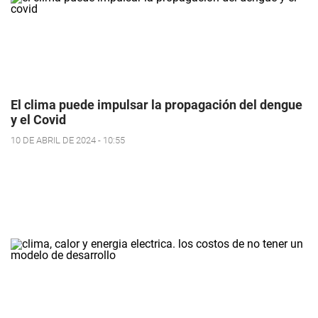
El clima puede impulsar la propagación del dengue
y el Covid
10 DE ABRIL DE 2024 - 10:55