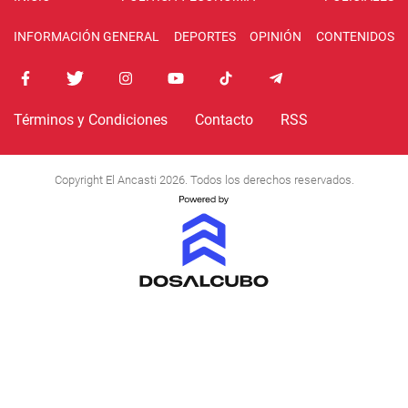
INFORMACIÓN GENERAL
DEPORTES
OPINIÓN
CONTENIDOS
Términos y Condiciones
Contacto
RSS
Copyright El Ancasti 2026. Todos los derechos reservados.