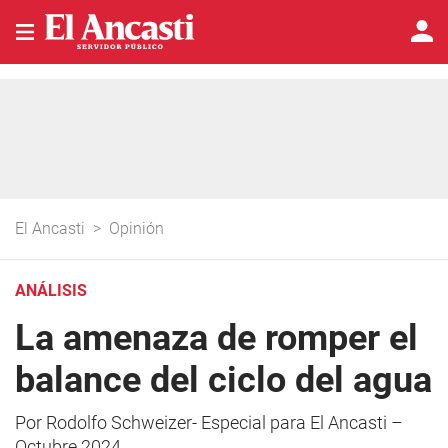
El Ancasti
>
Opinión
ANÁLISIS
La amenaza de romper el
balance del ciclo del agua
Por Rodolfo Schweizer- Especial para El Ancasti –
Octubre 2024