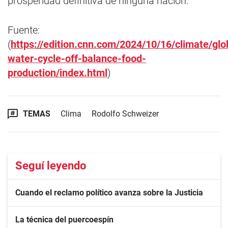
prosperidad definitiva de ninguna nación.
Fuente:
(
https://edition.cnn.com/2024/10/16/climate/glo
water-cycle-off-balance-food-
production/index.html
)
TEMAS
Clima
Rodolfo Schweizer
Seguí leyendo
Cuando el reclamo político avanza sobre la Justicia
La técnica del puercoespín