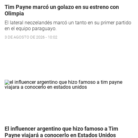
Tim Payne marcó un golazo en su estreno con
Olimpia
El lateral neozelandés marcó un tanto en su primer partido
en el equipo paraguayo.
3 DE AGOSTO DE 2026 - 10:02
El influencer argentino que hizo famoso a Tim
Payne viajará a conocerlo en Estados Unidos