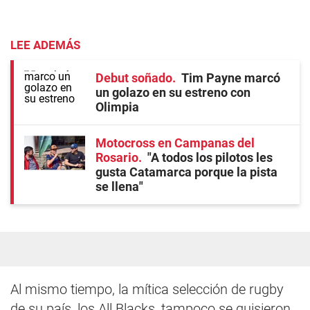
LEE ADEMÁS
Debut soñado
Tim Payne marcó
un golazo en su estreno con
Olimpia
Motocross en Campanas del
Rosario
"A todos los pilotos les
gusta Catamarca porque la pista
se llena"
Al mismo tiempo, la mítica selección de rugby
de su país, los All Blacks, tampoco se quisieron