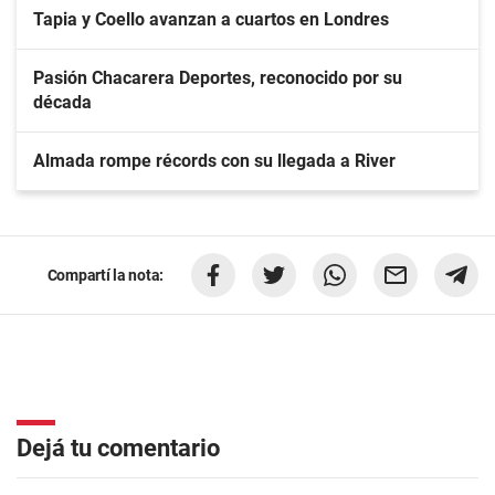
Tapia y Coello avanzan a cuartos en Londres
Pasión Chacarera Deportes, reconocido por su
década
Almada rompe récords con su llegada a River
Compartí la nota:
Dejá tu comentario