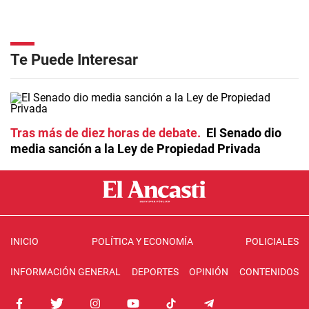
Te Puede Interesar
Tras más de diez horas de debate
El Senado dio
media sanción a la Ley de Propiedad Privada
INICIO
POLÍTICA Y ECONOMÍA
POLICIALES
INFORMACIÓN GENERAL
DEPORTES
OPINIÓN
CONTENIDOS