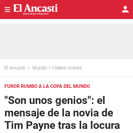
El Ancasti
>
Mundo
>
Vídeos Virales
FUROR RUMBO A LA COPA DEL MUNDO
"Son unos genios": el
mensaje de la novia de
Tim Payne tras la locura