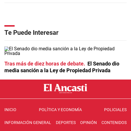
Te Puede Interesar
Tras más de diez horas de debate
El Senado dio
media sanción a la Ley de Propiedad Privada
INICIO
POLÍTICA Y ECONOMÍA
POLICIALES
INFORMACIÓN GENERAL
DEPORTES
OPINIÓN
CONTENIDOS