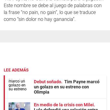
Este nombre se debe al juego de palabras con
la frase “no pain, no gain”, lo que se traduce
como “sin dolor no hay ganancia”.
LEE ADEMÁS
Debut soñado
Tim Payne marcó
un golazo en su estreno con
Olimpia
En medio de la crisis con Milei
Lula defendió una relación entre