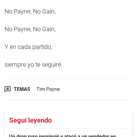
No Payne, No Gain,
No Payne, No Gain,
Y en cada partido,
siempre yo te seguiré.
TEMAS
Tim Payne
Seguí leyendo
Un dron ruso persiguió y atacó a un vendedor en