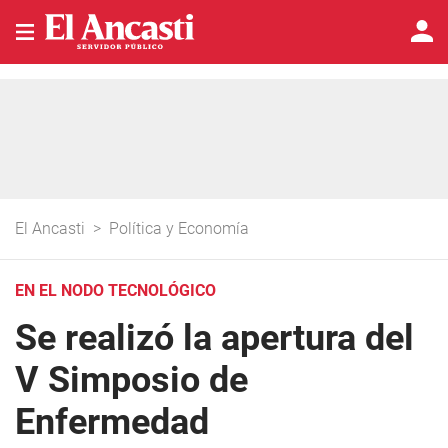
El Ancasti
>
Política y Economía
EN EL NODO TECNOLÓGICO
Se realizó la apertura del
V Simposio de
Enfermedad