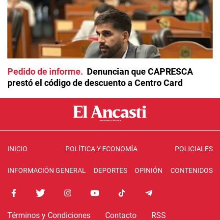
Pedido de informe
Denuncian que CAPRESCA
prestó el código de descuento a Centro Card
INICIO
POLÍTICA Y ECONOMÍA
POLICIALES
INFORMACIÓN GENERAL
DEPORTES
OPINIÓN
CONTENIDOS
Términos y Condiciones
Contacto
RSS