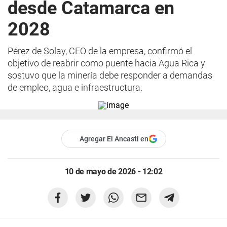
desde Catamarca en
2028
Pérez de Solay, CEO de la empresa, confirmó el
objetivo de reabrir como puente hacia Agua Rica y
sostuvo que la minería debe responder a demandas
de empleo, agua e infraestructura.
Agregar El Ancasti en
10 de mayo de 2026 - 12:02