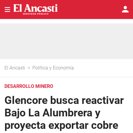
El Ancasti
>
Política y Economía
DESARROLLO MINERO
Glencore busca reactivar
Bajo La Alumbrera y
proyecta exportar cobre