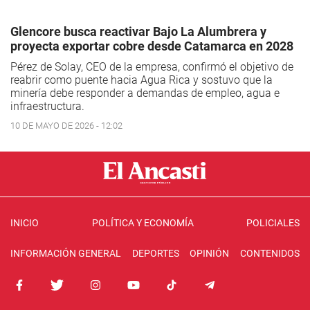
Glencore busca reactivar Bajo La Alumbrera y
proyecta exportar cobre desde Catamarca en 2028
Pérez de Solay, CEO de la empresa, confirmó el objetivo de
reabrir como puente hacia Agua Rica y sostuvo que la
minería debe responder a demandas de empleo, agua e
infraestructura.
10 DE MAYO DE 2026 - 12:02
INICIO
POLÍTICA Y ECONOMÍA
POLICIALES
INFORMACIÓN GENERAL
DEPORTES
OPINIÓN
CONTENIDOS