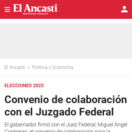
El Ancasti
>
Política y Economía
ELECCIONES 2023
Convenio de colaboración
con el Juzgado Federal
El gobernador firmó con el Juez Federal, Miguel Ángel
Contreras, el convenio de colaboración para la