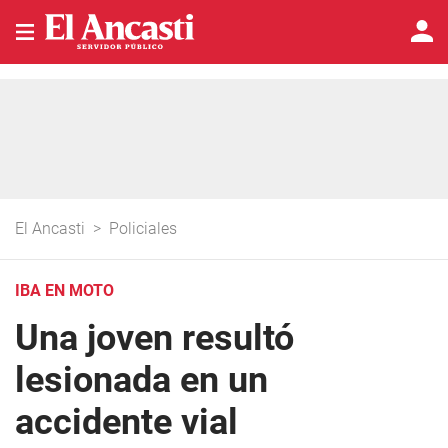
El Ancasti
>
Policiales
IBA EN MOTO
Una joven resultó
lesionada en un
accidente vial