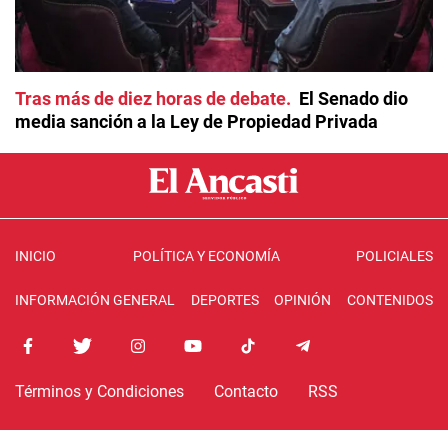
Tras más de diez horas de debate
El Senado dio
media sanción a la Ley de Propiedad Privada
INICIO
POLÍTICA Y ECONOMÍA
POLICIALES
INFORMACIÓN GENERAL
DEPORTES
OPINIÓN
CONTENIDOS
Términos y Condiciones
Contacto
RSS