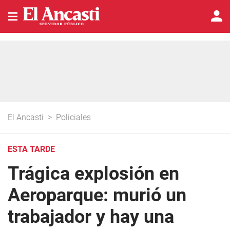
El Ancasti
>
Policiales
ESTA TARDE
Trágica explosión en
Aeroparque: murió un
trabajador y hay una