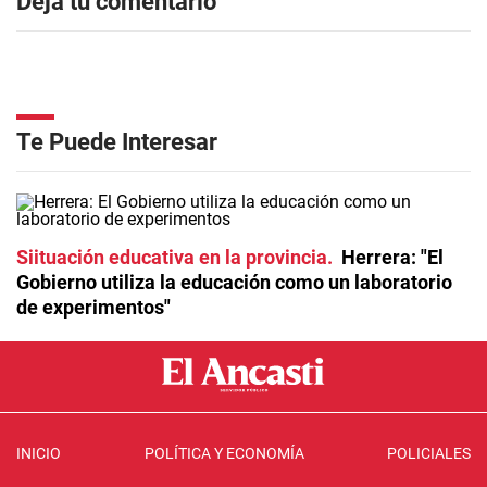
Dejá tu comentario
Te Puede Interesar
Siituación educativa en la provincia
Herrera: "El
Gobierno utiliza la educación como un laboratorio
de experimentos"
INICIO
POLÍTICA Y ECONOMÍA
POLICIALES