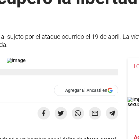
al sujeto por el ataque ocurrido el 19 de abril. La ví
da.
L
Agregar El Ancasti en
A