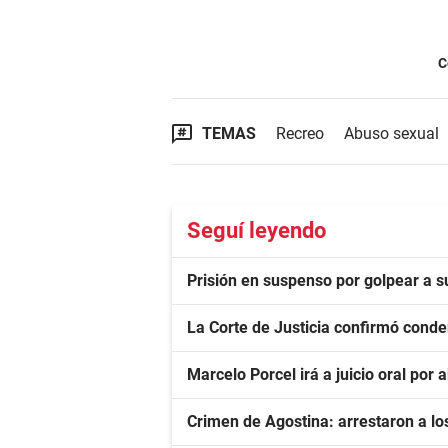
C
TEMAS
Recreo
Abuso sexual
Seguí leyendo
Prisión en suspenso por golpear a s
La Corte de Justicia confirmó conde
Marcelo Porcel irá a juicio oral po
Crimen de Agostina: arrestaron a los