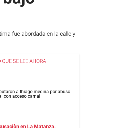
ctima fue abordada en la calle y
O QUE SE LEE AHORA
cusaciòn en La Matanza