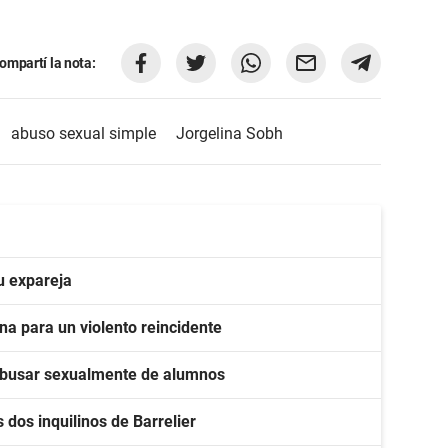
ompartí la nota:
abuso sexual simple
Jorgelina Sobh
u expareja
na para un violento reincidente
r abusar sexualmente de alumnos
 dos inquilinos de Barrelier