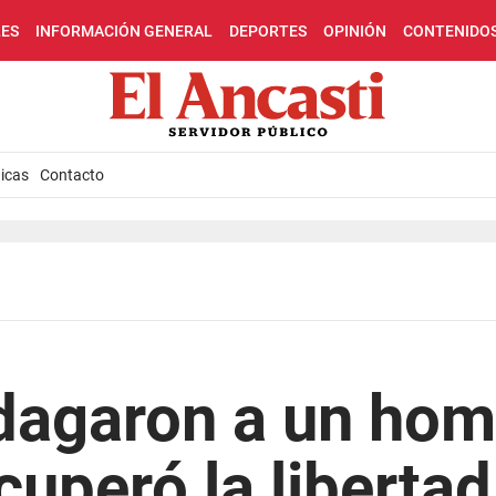
LES
INFORMACIÓN GENERAL
DEPORTES
OPINIÓN
CONTENIDO
icas
Contacto
dagaron a un hom
cuperó la libertad