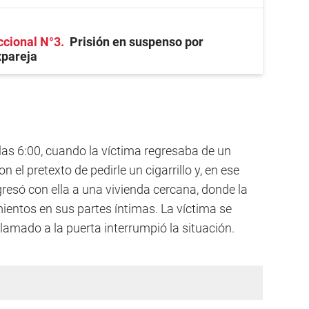
ccional N°3
Prisión en suspenso por
xpareja
 las 6:00, cuando la víctima regresaba de un
 el pretexto de pedirle un cigarrillo y, en ese
gresó con ella a una vivienda cercana, donde la
mientos en sus partes íntimas. La víctima se
llamado a la puerta interrumpió la situación.