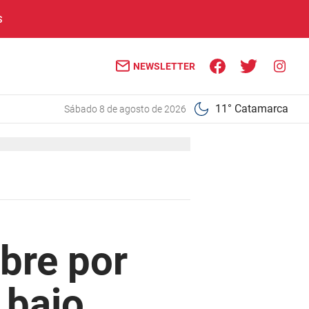
S
NEWSLETTER
11° Catamarca
sábado 8 de agosto de 2026
bre por
 bajo