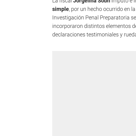
La fiscal
Jorgelina Sobh
imputó e i
simple
, por un hecho ocurrido en l
Investigación Penal Preparatoria se 
incorporaron distintos elementos d
declaraciones testimoniales y rued