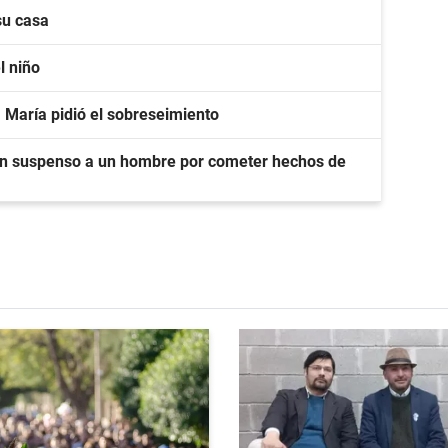
su casa
l niño
a María pidió el sobreseimiento
 en suspenso a un hombre por cometer hechos de