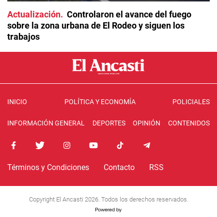
Actualización
Controlaron el avance del fuego
sobre la zona urbana de El Rodeo y siguen los
trabajos
INICIO
POLÍTICA Y ECONOMÍA
POLICIALES
INFORMACIÓN GENERAL
DEPORTES
OPINIÓN
CONTENIDOS
Términos y Condiciones
Contacto
RSS
Copyright El Ancasti 2026. Todos los derechos reservados.