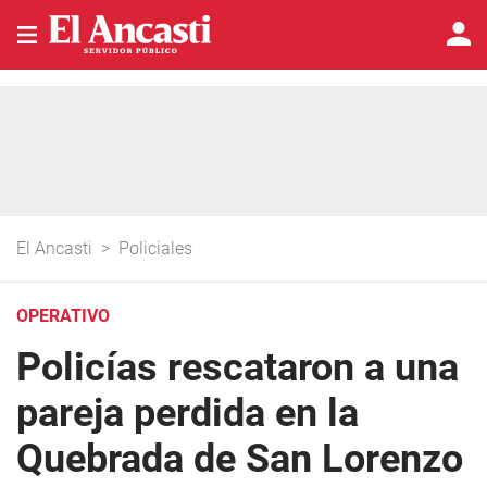
El Ancasti
>
Policiales
OPERATIVO
Policías rescataron a una
pareja perdida en la
Quebrada de San Lorenzo