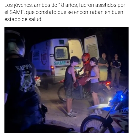
Los jóvenes, ambos de 18 años, fueron asistidos por
el SAME, que constató que se encontraban en buen
estado de salud.