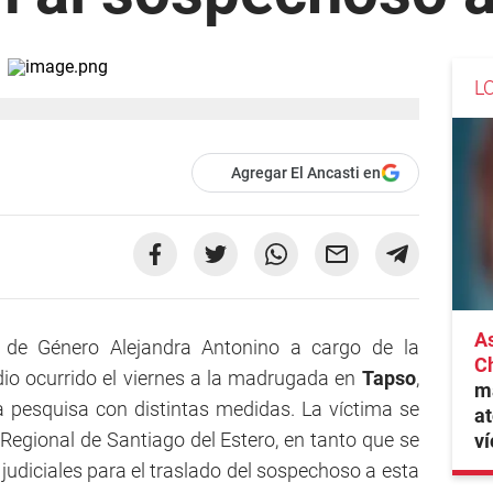
L
Agregar El Ancasti en
As
 y de Género Alejandra Antonino a cargo de la
C
idio ocurrido el viernes a la madrugada en
Tapso
,
ma
a pesquisa con distintas medidas. La víctima se
at
 Regional de Santiago del Estero, en tanto que se
ví
 judiciales para el traslado del sospechoso a esta