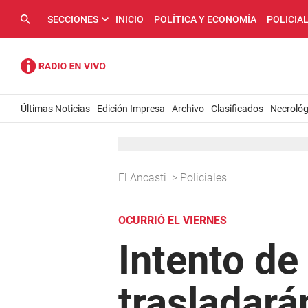
SECCIONES
INICIO
POLÍTICA Y ECONOMÍA
POLICIA
Últimas Noticias
Edición Impresa
Archivo
Clasificados
Necrológ
El Ancasti
>
Policiales
OCURRIÓ EL VIERNES
Intento de
trasladará