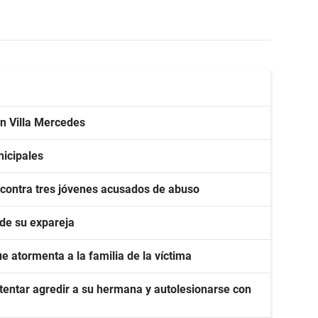
en Villa Mercedes
nicipales
 contra tres jóvenes acusados de abuso
 de su expareja
que atormenta a la familia de la víctima
tentar agredir a su hermana y autolesionarse con