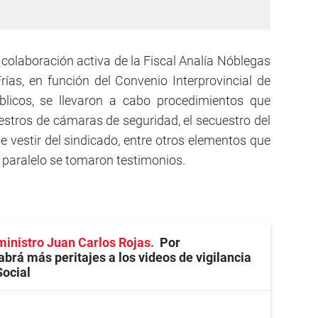
 colaboración activa de la Fiscal Analía Nóblegas
Frías, en función del Convenio Interprovincial de
blicos, se llevaron a cabo procedimientos que
uestros de cámaras de seguridad, el secuestro del
e vestir del sindicado, entre otros elementos que
En paralelo se tomaron testimonios.
ministro Juan Carlos Rojas
Por
abrá más peritajes a los videos de vigilancia
Social