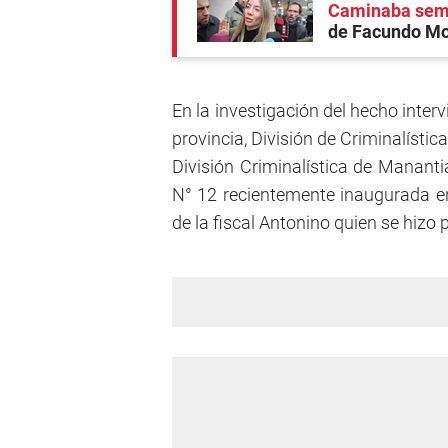
Caminaba semi
de Facundo Moy
En la investigación del hecho interv
provincia, División de Criminalístic
División Criminalística de Mananti
N° 12 recientemente inaugurada en 
de la fiscal Antonino quien se hizo 