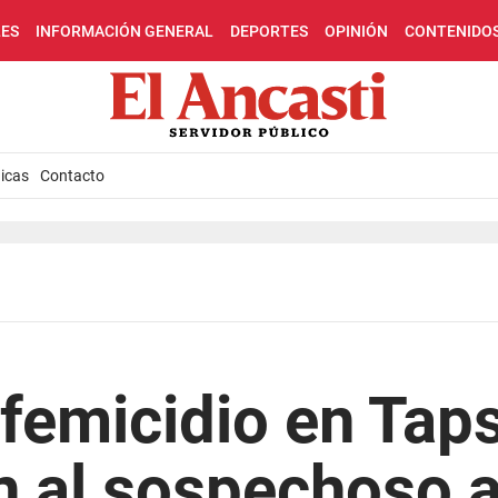
LES
INFORMACIÓN GENERAL
DEPORTES
OPINIÓN
CONTENIDO
icas
Contacto
 femicidio en Tap
n al sospechoso a