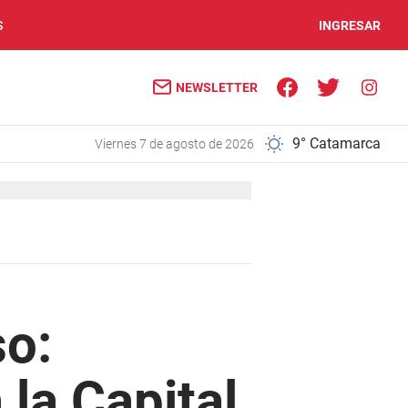
S
INGRESAR
NEWSLETTER
9° Catamarca
viernes 7 de agosto de 2026
so:
 la Capital