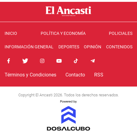
INICIO
POLÍTICA Y ECONOMÍA
POLICIALES
INFORMACIÓN GENERAL
DEPORTES
OPINIÓN
CONTENIDOS
Términos y Condiciones
Contacto
RSS
Copyright El Ancasti 2026. Todos los derechos reservados.