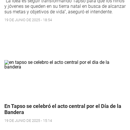
"La idea es seguir transformando Tapso para que los niños
y jóvenes se queden en su tierra natal en busca de alcanzar
sus metas y objetivos de vida”, aseguró el intendente.
19 DE JUNIO DE 2025 - 18:54
En Tapso se celebró el acto central por el Día de la
Bandera
19 DE JUNIO DE 2025 - 15:14