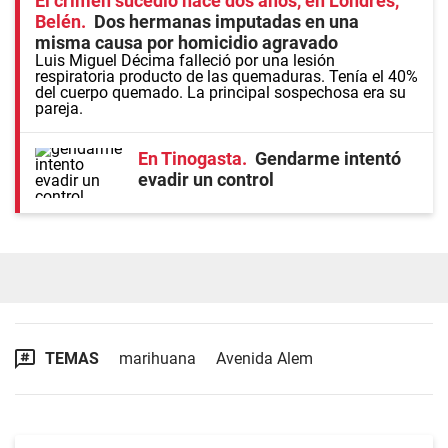
El crimen sucedió hace dos años, en Londres,
Belén
Dos hermanas imputadas en una
misma causa por homicidio agravado
Luis Miguel Décima falleció por una lesión
respiratoria producto de las quemaduras. Tenía el 40%
del cuerpo quemado. La principal sospechosa era su
pareja.
En Tinogasta
Gendarme intentó
evadir un control
TEMAS
marihuana
Avenida Alem