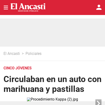
El Ancasti
>
Policiales
CINCO JÓVENES
Circulaban en un auto con
marihuana y pastillas