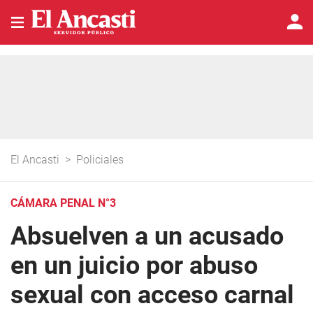
El Ancasti
>
Policiales
CÁMARA PENAL N°3
Absuelven a un acusado
en un juicio por abuso
sexual con acceso carnal