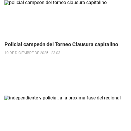
Policial campeón del Torneo Clausura capitalino
10 DE DICIEMBRE DE 2025 - 23:03