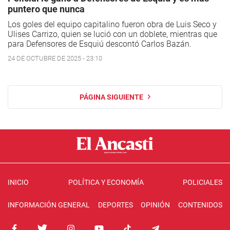
puntero que nunca
Los goles del equipo capitalino fueron obra de Luis Seco y
Ulises Carrizo, quien se lució con un doblete, mientras que
para Defensores de Esquiú descontó Carlos Bazán.
24 DE OCTUBRE DE 2025 - 23:10
PÁGINA SIGUIENTE
INICIO
POLÍTICA Y ECONOMÍA
POLICIALES
INFORMACIÓN GENERAL
DEPORTES
OPINIÓN
CONTENIDOS