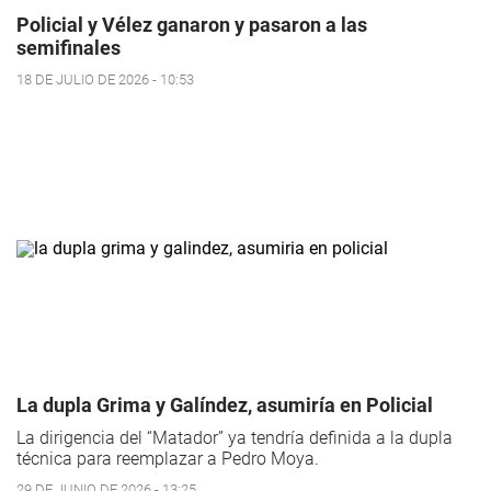
Policial y Vélez ganaron y pasaron a las
semifinales
18 DE JULIO DE 2026 - 10:53
La dupla Grima y Galíndez, asumiría en Policial
La dirigencia del “Matador” ya tendría definida a la dupla
técnica para reemplazar a Pedro Moya.
29 DE JUNIO DE 2026 - 13:25