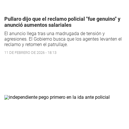
Pullaro dijo que el reclamo policial "fue genuino" y
anunció aumentos salariales
El anuncio llega tras una madrugada de tensión y
agresiones. El Gobierno busca que los agentes levanten el
reclamo y retomen el patrullaje.
11 DE FEBRERO DE 2026 - 18:13