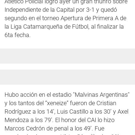
Atlético Policial logró ayer un gran triunfo sobre
Independiente de la Capital por 3-1 y quedó
segundo en el torneo Apertura de Primera A de
la Liga Catamarqueña de Fútbol, al finalizar la
6ta fecha.
Hubo acción en el estadio "Malvinas Argentinas"
y los tantos del “xeneize” fueron de Cristian
Rodríguez a los 14’, Luis Castillo a los 30’ y Axel
Mendoza a los 79’. El honor del CAI lo hizo
Marcos Cedrón de penal a los 49’. Fue