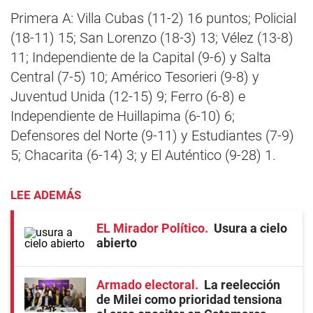
Primera A: Villa Cubas (11-2) 16 puntos; Policial
(18-11) 15; San Lorenzo (18-3) 13; Vélez (13-8)
11; Independiente de la Capital (9-6) y Salta
Central (7-5) 10; Américo Tesorieri (9-8) y
Juventud Unida (12-15) 9; Ferro (6-8) e
Independiente de Huillapima (6-10) 6;
Defensores del Norte (9-11) y Estudiantes (7-9)
5; Chacarita (6-14) 3; y El Auténtico (9-28) 1.
LEE ADEMÁS
EL Mirador Político
Usura a cielo
abierto
Armado electoral
La reelección
de Milei como prioridad tensiona