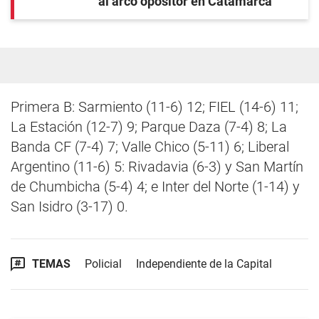
al arco opositor en Catamarca
Primera B: Sarmiento (11-6) 12; FIEL (14-6) 11;
La Estación (12-7) 9; Parque Daza (7-4) 8; La
Banda CF (7-4) 7; Valle Chico (5-11) 6; Liberal
Argentino (11-6) 5: Rivadavia (6-3) y San Martín
de Chumbicha (5-4) 4; e Inter del Norte (1-14) y
San Isidro (3-17) 0.
TEMAS
Policial
Independiente de la Capital