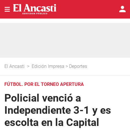
El Ancasti
>
Edición Impresa
>
Deportes
FÚTBOL. POR EL TORNEO APERTURA
Policial venció a
Independiente 3-1 y es
escolta en la Capital