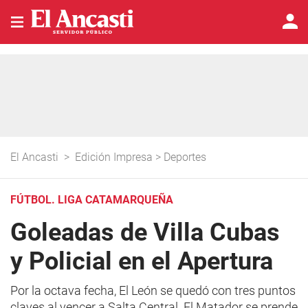
El Ancasti
>
Edición Impresa
>
Deportes
FÚTBOL. LIGA CATAMARQUEÑA
Goleadas de Villa Cubas
y Policial en el Apertura
Por la octava fecha, El León se quedó con tres puntos
claves al vencer a Salta Central. El Matador se prende