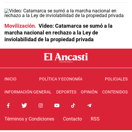
Movilización
Video: Catamarca se sumó a la
marcha nacional en rechazo a la Ley de
inviolabilidad de la propiedad privada
INICIO
POLÍTICA Y ECONOMÍA
POLICIALES
INFORMACIÓN GENERAL
DEPORTES
OPINIÓN
CONTENIDOS
Términos y Condiciones
Contacto
RSS