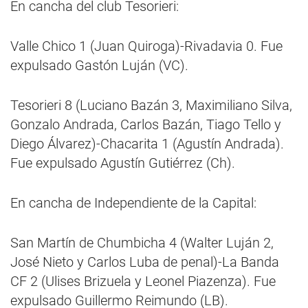
En cancha del club Tesorieri:
Valle Chico 1 (Juan Quiroga)-Rivadavia 0. Fue
expulsado Gastón Luján (VC).
Tesorieri 8 (Luciano Bazán 3, Maximiliano Silva,
Gonzalo Andrada, Carlos Bazán, Tiago Tello y
Diego Álvarez)-Chacarita 1 (Agustín Andrada).
Fue expulsado Agustín Gutiérrez (Ch).
En cancha de Independiente de la Capital:
San Martín de Chumbicha 4 (Walter Luján 2,
José Nieto y Carlos Luba de penal)-La Banda
CF 2 (Ulises Brizuela y Leonel Piazenza). Fue
expulsado Guillermo Reimundo (LB).