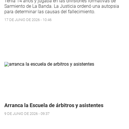
Tenía 14 años y jugaba en las divisiones formativas de
Sarmiento de La Banda. La Justicia ordenó una autopsia
para determinar las causas del fallecimiento.
17 DE JUNIO DE 2026 - 10:46
Arranca la Escuela de árbitros y asistentes
9 DE JUNIO DE 2026 - 09:37