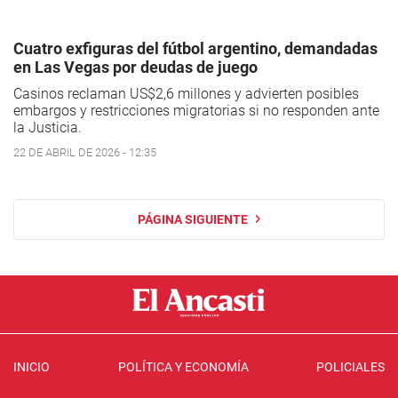
Cuatro exfiguras del fútbol argentino, demandadas
en Las Vegas por deudas de juego
Casinos reclaman US$2,6 millones y advierten posibles
embargos y restricciones migratorias si no responden ante
la Justicia.
22 DE ABRIL DE 2026 - 12:35
PÁGINA SIGUIENTE
INICIO
POLÍTICA Y ECONOMÍA
POLICIALES