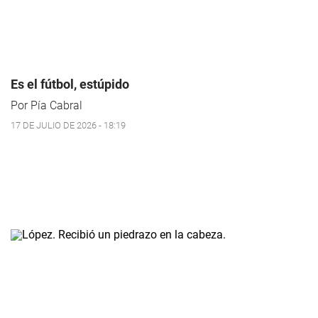
Es el fútbol, estúpido
Por Pía Cabral
17 DE JULIO DE 2026 - 18:19