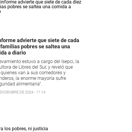
nforme advierte que siete de cada
 familias pobres se saltea una
da a diario
levamiento estuvo a cargo del Isepci, la
ltora de Libres del Sur, y reveló que
 quienes van a sus comedores y
deros, la enorme mayoría sufre
guridad alimentaria".
DICIEMBRE DE 2024 - 11:14