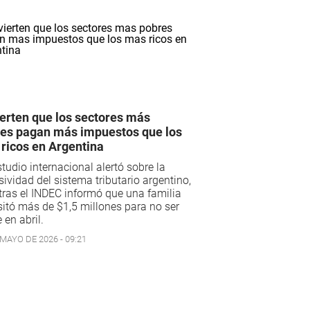
erten que los sectores más
es pagan más impuestos que los
ricos en Argentina
tudio internacional alertó sobre la
sividad del sistema tributario argentino,
ras el INDEC informó que una familia
itó más de $1,5 millones para no ser
 en abril.
 MAYO DE 2026 - 09:21