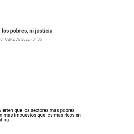
 los pobres, ni justicia
OCTUBRE DE 2022 - 01:05