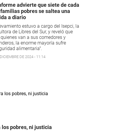
nforme advierte que siete de cada
 familias pobres se saltea una
da a diario
levamiento estuvo a cargo del Isepci, la
ltora de Libres del Sur, y reveló que
 quienes van a sus comedores y
deros, la enorme mayoría sufre
guridad alimentaria".
DICIEMBRE DE 2024 - 11:14
 los pobres, ni justicia