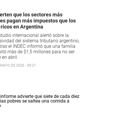
erten que los sectores más
es pagan más impuestos que los
ricos en Argentina
tudio internacional alertó sobre la
sividad del sistema tributario argentino,
ras el INDEC informó que una familia
itó más de $1,5 millones para no ser
 en abril.
 MAYO DE 2026 - 09:21