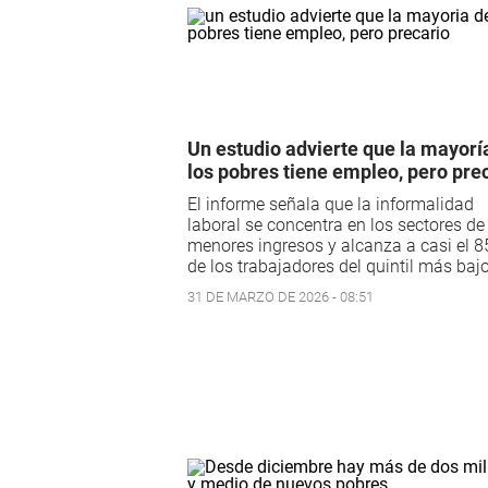
Un estudio advierte que la mayorí
los pobres tiene empleo, pero pre
El informe señala que la informalidad
laboral se concentra en los sectores de
menores ingresos y alcanza a casi el 
de los trabajadores del quintil más bajo
31 DE MARZO DE 2026 - 08:51