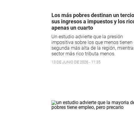
Los más pobres destinan un tercio
sus ingresos a impuestos y los ric
apenas un cuarto
Un estudio advierte que la presión
impositiva sobre los que menos tienen 
segunda más alta de la región, mientra
sector más rico tributa menos.
13 DE JUNIO DE 2026 - 11:35