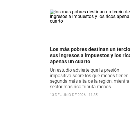
Los más pobres destinan un tercio
sus ingresos a impuestos y los ric
apenas un cuarto
Un estudio advierte que la presión
impositiva sobre los que menos tienen 
segunda más alta de la región, mientra
sector más rico tributa menos.
13 DE JUNIO DE 2026 - 11:35