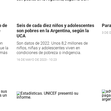
o de
Seis de cada diez niños y adolescentes
Para
e
son pobres en la Argentina, según la
3 DE 
UCA
en
Son datos de 2022. Unos 8,2 millones de
ue la
niños, niñas y adolescentes viven en
 más
condiciones de pobreza o indigencia.
16 DE MAYO DE 2023 - 10:23