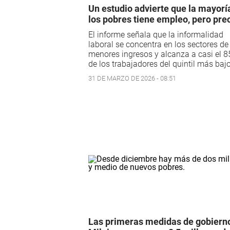
Un estudio advierte que la mayorí
los pobres tiene empleo, pero pre
El informe señala que la informalidad
laboral se concentra en los sectores de
menores ingresos y alcanza a casi el 
de los trabajadores del quintil más bajo
31 DE MARZO DE 2026 - 08:51
Las primeras medidas de gobiern