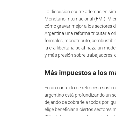
La discusión ocurre además en sim
Monetario Internacional (FMI). Mien
cómo gravar mejor a los sectores 
Argentina una reforma tributaria or
formales, monotributo, combustible
la era libertaria se afinaza un mod
y más presión sobre trabajadores,
Más impuestos a los m
En un contexto de retroceso sosteni
argentino está profundizando un ses
dejando de cobrarle a todos por ig
elige beneficiar a ciertos sectores 