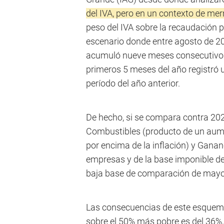
del IVA, pero en un contexto de mer
peso del IVA sobre la recaudación 
escenario donde entre agosto de 202
acumuló nueve meses consecutivos 
primeros 5 meses del año registró 
período del año anterior.
De hecho, si se compara contra 202
Combustibles (producto de un aume
por encima de la inflación) y Gananc
empresas y de la base imponible de
baja base de comparación de mayo
Las consecuencias de este esquema
sobre el 50% más pobre es del 36%,