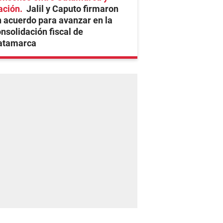
ación
Jalil y Caputo firmaron
 acuerdo para avanzar en la
nsolidación fiscal de
atamarca