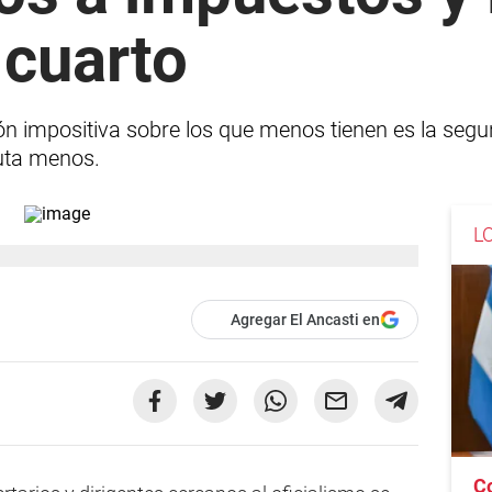
 cuarto
ión impositiva sobre los que menos tienen es la segu
buta menos.
L
Agregar El Ancasti en
C