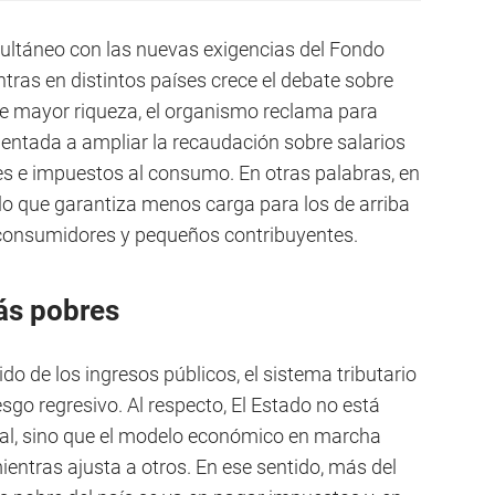
ultáneo con las nuevas exigencias del Fondo
tras en distintos países crece el debate sobre
de mayor riqueza, el organismo reclama para
ientada a ampliar la recaudación sobre salarios
s e impuestos al consumo. En otras palabras, en
elo que garantiza menos carga para los de arriba
 consumidores y pequeños contribuyentes.
ás pobres
do de los ingresos públicos, el sistema tributario
go regresivo. Al respecto, El Estado no está
ual, sino que el modelo económico en marcha
mientras ajusta a otros. En ese sentido, más del