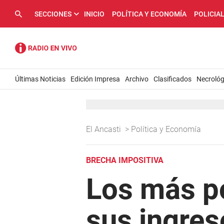
SECCIONES
INICIO
POLÍTICA Y ECONOMÍA
POLICIA
Últimas Noticias
Edición Impresa
Archivo
Clasificados
Necrológ
El Ancasti
>
Política y Economía
BRECHA IMPOSITIVA
Los más po
sus ingres