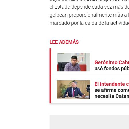
el Estado depende cada vez más d
golpean proporcionalmente más a l
marcado por la caída de la actividad
LEE ADEMÁS
Gerónimo Cabre
usó fondos púb
El intendente 
se afirma como
necesita Cata