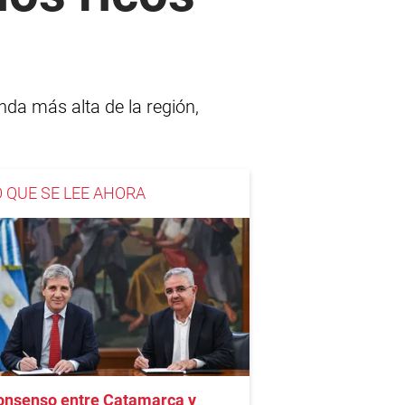
nda más alta de la región,
O QUE SE LEE AHORA
onsenso entre Catamarca y