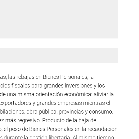
as, las rebajas en Bienes Personales, la
icios fiscales para grandes inversiones y los
de una misma orientación económica: aliviar la
 exportadores y grandes empresas mientras el
ubilaciones, obra pública, provincias y consumo.
z más regresivo. Producto de la baja de
o, el peso de Bienes Personales en la recaudación
durante la gestión libertaria. Al mismo tiempo,