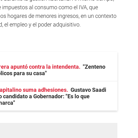
e impuestos al consumo como el IVA, que
os hogares de menores ingresos, en un contexto
, el empleo y el poder adquisitivo.
ra apuntó contra la intendenta
"Zenteno
licos para su casa"
capitalino suma adhesiones
Gustavo Saadi
 candidato a Gobernador: "Es lo que
marca"