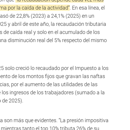
ma por la caída de la actividad”
. En esa línea, el
pasó de 22,8% (2023) a 24,1% (2025) en un
5 y abril de este año, la recaudación tributaria
de caída real y solo en el acumulado de los
una disminución real del 5% respecto del mismo
5 solo creció lo recaudado por el Impuesto a los
nto de los montos fijos que gravan las naftas
ias, por el aumento de las utilidades de las
 los ingresos de los trabajadores (sumado a la
 de 2025).
 son más que evidentes. “La presión impositiva
 mientras tanto el top 10% tributa 26% de su