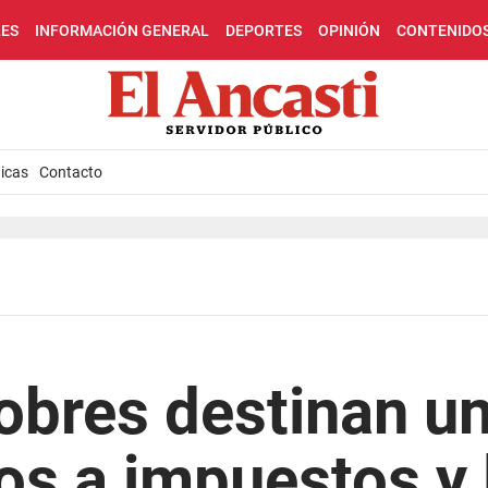
LES
INFORMACIÓN GENERAL
DEPORTES
OPINIÓN
CONTENIDO
icas
Contacto
bres destinan un
os a impuestos y 