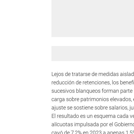
Lejos de tratarse de medidas aislad
reducción de retenciones, los benef
sucesivos blanqueos forman parte 
carga sobre patrimonios elevados,
ajuste se sostiene sobre salarios, j
El resultado es un esquema cada ve
alícuotas impulsada por el Gobiern
cayó de 7,2% en 2023 a apenas 1,5% 