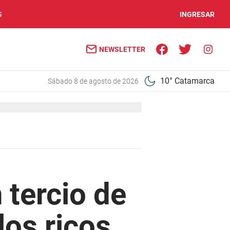
S
INGRESAR
NEWSLETTER
10° Catamarca
sábado 8 de agosto de 2026
 tercio de
los ricos