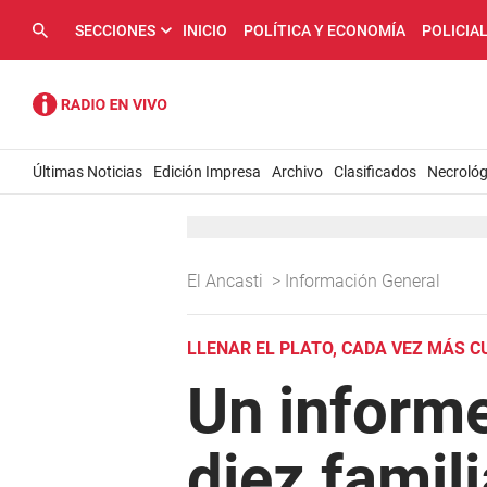
SECCIONES
INICIO
POLÍTICA Y ECONOMÍA
POLICIA
Últimas Noticias
Edición Impresa
Archivo
Clasificados
Necrológ
El Ancasti
>
Información General
LLENAR EL PLATO, CADA VEZ MÁS C
Un informe
diez famil