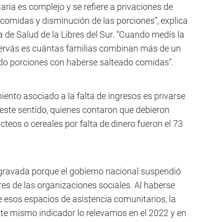
aria es complejo y se refiere a privaciones de
 comidas y disminución de las porciones”, explica
a de Salud de la Libres del Sur. “Cuando medís la
servás es cuántas familias combinan más de un
ido porciones con haberse salteado comidas”.
ento asociado a la falta de ingresos es privarse
este sentido, quienes contaron que debieron
teos o cereales por falta de dinero fueron el 73
gravada porque el gobierno nacional suspendió
es de las organizaciones sociales. Al haberse
 esos espacios de asistencia comunitarios, la
ste mismo indicador lo relevamos en el 2022 y en