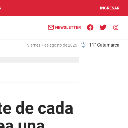
S
INGRESAR
NEWSLETTER
11° Catamarca
viernes 7 de agosto de 2026
te de cada
tea una