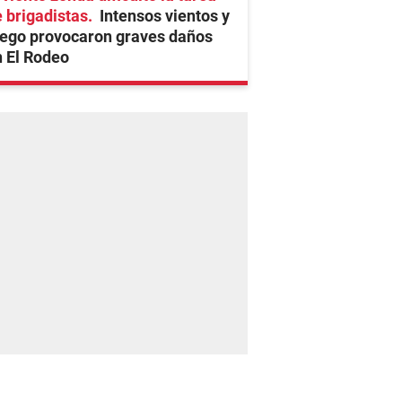
 brigadistas
Intensos vientos y
uego provocaron graves daños
 El Rodeo