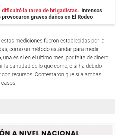
 dificultó la tarea de brigadistas
Intensos
o provocaron graves daños en El Rodeo
estas mediciones fueron establecidas por la
idas, como un método estándar para medir
una es si en el último mes, por falta de dinero,
ir la cantidad de lo que come, o si ha debido
r con recursos. Contestaron que sí a ambas
s casos.