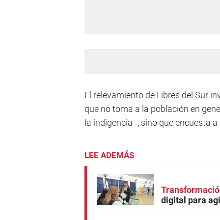
El relevamiento de Libres del Sur in
que no toma a la población en gene
la indigencia--, sino que encuesta a
LEE ADEMÁS
Transformación
digital para ag