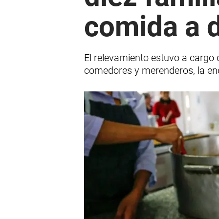
comida a d
El relevamiento estuvo a cargo d
comedores y merenderos, la eno