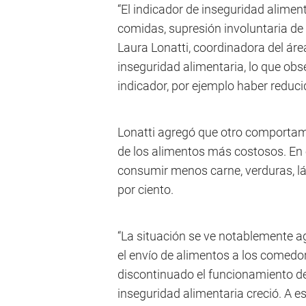
“El indicador de inseguridad aliment
comidas, supresión involuntaria de
Laura Lonatti, coordinadora del áre
inseguridad alimentaria, lo que ob
indicador, por ejemplo haber reduc
Lonatti agregó que otro comportami
de los alimentos más costosos. En 
consumir menos carne, verduras, lác
por ciento.
“La situación se ve notablemente a
el envío de alimentos a los comedor
discontinuado el funcionamiento de
inseguridad alimentaria creció. A e