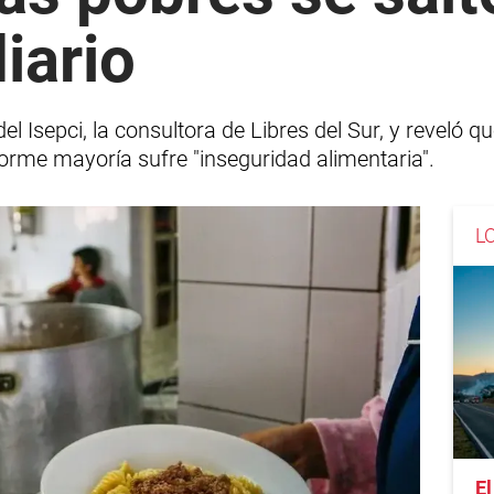
iario
el Isepci, la consultora de Libres del Sur, y reveló 
rme mayoría sufre "inseguridad alimentaria".
L
El