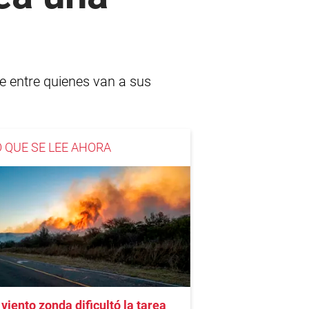
que entre quienes van a sus
O QUE SE LEE AHORA
 viento zonda dificultó la tarea