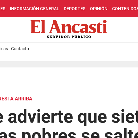
LES
INFORMACIÓN GENERAL
DEPORTES
OPINIÓN
CONTENIDO
icas
Contacto
UESTA ARRIBA
 advierte que sie
ias pobres se sal