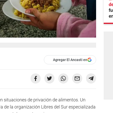
de
f
en
Agregar El Ancasti en
en situaciones de privación de alimentos. Un
ra de la organización Libres del Sur especializada