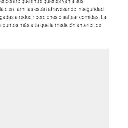
, encontró que entre quienes van a sus
 cien familias están atravesando inseguridad
ligadas a reducir porciones o saltear comidas. La
e puntos más alta que la medición anterior, de