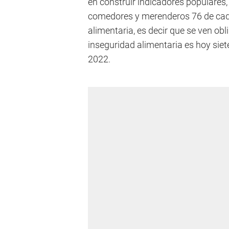
en construir indicadores populares
comedores y merenderos 76 de cada
alimentaria, es decir que se ven ob
inseguridad alimentaria es hoy siet
2022.