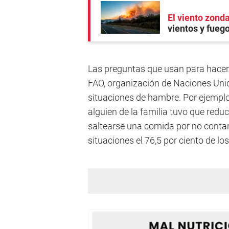
El viento zonda
vientos y fueg
Las preguntas que usan para hacer 
FAO, organización de Naciones Un
situaciones de hambre. Por ejemplo, 
alguien de la familia tuvo que reduc
saltearse una comida por no conta
situaciones el 76,5 por ciento de lo